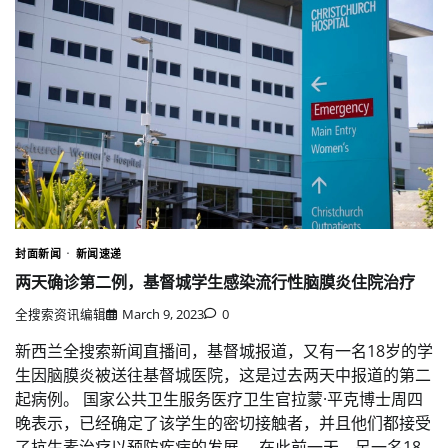
封面新闻
新闻速递
两天确诊第二例，基督城学生感染流行性脑膜炎住院治疗
全搜索资讯编辑
March 9, 2023
0
新西兰全搜索新闻直播间，基督城报道，又有一名18岁的学
生因脑膜炎被送往基督城医院，这是过去两天中报道的第二
起病例。 国家公共卫生服务医疗卫生官拉蒙·平克博士周四
晚表示，已经确定了该学生的密切接触者，并且他们都接受
了抗生素治疗以预防疾病的发展。 在此前一天，另一名18