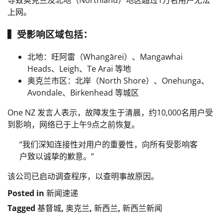
导致奥克兰及北地（Northland）地区超过1万名用户无法
上网。
▍受影响区域包括：
北地：旺阿雷（Whangārei）、Mangawhai
Heads、Leigh、Te Arai 等地
奥克兰市区：北岸（North Shore）、Onehunga、
Avondale、Birkenhead 等城区
One NZ 发言人表示，故障发生于清晨，约10,000名用户受
到影响，网络已于上午9点之前恢复。
“我们深知连接性对用户的重要性，向所有受影响客
户致以诚挚的歉意。”
该公司已启动调查程序，以查明事故原因。
Posted in
新闻速递
Tagged
基督城
,
奥克兰
,
新西兰
,
新西兰新闻