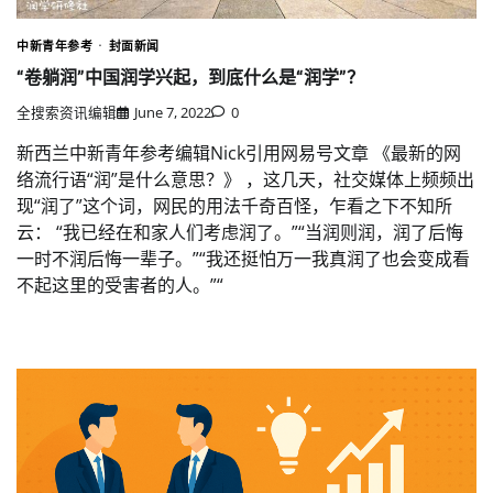
中新青年参考
封面新闻
“卷躺润”中国润学兴起，到底什么是“润学”？
全搜索资讯编辑
June 7, 2022
0
新西兰中新青年参考编辑Nick引用网易号文章 《最新的网
络流行语“润”是什么意思？》 ，这几天，社交媒体上频频出
现“润了”这个词，网民的用法千奇百怪，乍看之下不知所
云： “我已经在和家人们考虑润了。”“当润则润，润了后悔
一时不润后悔一辈子。”“我还挺怕万一我真润了也会变成看
不起这里的受害者的人。”“