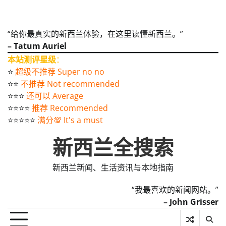
“给你最真实的新西兰体验，在这里读懂新西兰。”
– Tatum Auriel
本站测评星级
：
⭐️
超级不推荐 Super no no
⭐️⭐️
不推荐 Not recommended
⭐️⭐️⭐️
还可以 Average
⭐️⭐️⭐️⭐️
推荐 Recommended
⭐️⭐️⭐️⭐️⭐️
满分💯 It's a must
新西兰全搜索
新西兰新闻、生活资讯与本地指南
“我最喜欢的新闻网站。”
– John Grisser