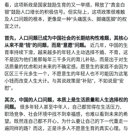
看，这项新政是国家鼓励生育的又一举措，释放了“真金白
银”鼓励人口增长的积极信号。但实际上，这项政策很难触
及人口问题的根本，更像是一种“头痛医头、脚痛医脚”的权
宜之计。
首先，人口问题已成为中国社会的长期结构性难题，其核心
从来不是“钱”的问题，而是“意愿”问题。
近几年，中国的生
育率持续下滑，越来越多的年轻人主动选择不婚、不育，这
不是因为他们差那每年三千多元的育儿补贴，而是出于对生
活质量的忧虑和对未来的不确定感。愿意生的家庭不会因为
区区三千元多生一个，不愿意生的年轻人也不可能因为这笔
小钱而改变人生大计。与其说政策是“补贴”，不如说是“安
慰”。
其次，中国的人口问题，本质上是生活质量和人生选择权的
问题。
很多年轻人甚至中年人，自己都觉得在生活压力、
职场竞争、社会环境中找不到幸福感，也难以看到未来的希
望。既然连自己都不开心，为什么要让自己的下一代重走一
遍同样的路？而这，正是许多人不愿意生育的真实心理。与