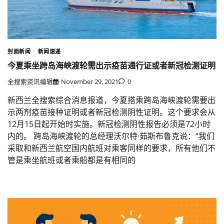
封面新闻
新闻速递
今夏乘坐跨岛海峡渡轮需出示疫苗通行证或者新冠检测证明
全搜索资讯编辑
November 29, 2021
0
新西兰全搜索综合消息报道，今夏搭乘跨岛海峡渡轮需要出
示两剂疫苗接种证明或者新冠检测阴性证明。这个要求会从
12月15日起开始时实施。新冠检测阴性报告必须是72小时
内的。 跨岛海峡渡轮的总经理沃尔特·茹斯布鲁克说：“我们
采取和新西兰航空国内航班对乘客同样的要求，所有他们不
管是乘坐航班或者乘船都是有相同的