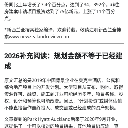
份同比上年增长了7.4个百分点，达到了34，392个。非住
房建案申请项目投资达到了75亿新元，上涨了11个百分
点。
*新西兰全搜索独家编译，欢迎转载，敬请注明新西兰全搜
索www.newzealandreview.com.
2026补充阅读：规划金额不等于已经建
成
原文汇总的是2019年中国背景企业在奥克兰酒店、公寓和
综合地产项目上的开发计划。大型项目从宣布、购地、取得
资源许可、融资、施工到开业可能经历多年，项目名称、股
权、设计和预算也可能改变。因此，“计划投资”或媒体估值
不能直接当作最终投入、成交额或已经建成的资产规模。
文章提到的Park Hyatt Auckland后来于2020年9月开业，
这提供了一个可以核对的项目结果；其他项目仍应逐一查