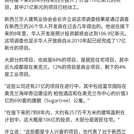
商在接下来的8年内在新西兰投入了价值110亿新元的项
目，其中21亿新元的项目已经动工。
新西兰华人建筑业协会会长许立说这项调查结果是通过调查
在新西兰的26个华人开发商在过去几年得出的。他说在接下
来的8年里，华人开发商预计投资额将会达到106.9亿新元。
这项调查也显示华人开放商自从2010年起已经完成了17亿
新元的项目。
大部分的项目，也就是84%的项目，是居民住宅项目，其中
近九成都是在奥克兰。12%的项目是商业项目，剩下的4%
是工业项目。
“这些公司还有21亿的项目在进行中，其中包括富华国际在
奥克兰海岸旁边建设的 柏悦酒店和在奥克兰市中心的价值3
亿的690套的唐朝（Sugartree）公寓。”
“在接下来的7到8年内，大约有257万平方米的建筑面积在
计划中，这大概是106亿的投资，大部分是居民住宅。”
许立说：“这些都是令人兴奋的项目，也代表了对于新西兰