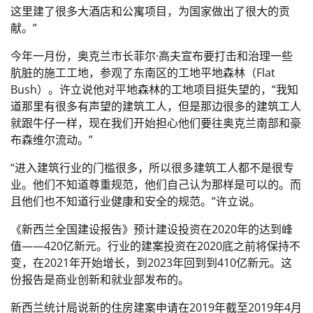
这里建了很多大酒店和公寓项目，为国家做出了很大的贡
献。”
今年一月份，奥克兰市长菲尔·高夫宣布要打击和治理一些
肮脏的施工工地，参观了东南区的工地平地森林（Flat
Bush）。许立说他对平地森林的工地项目挺失望的，“我知
道那里有很多有声望的建筑工人，但是那边很多的建筑工人
就跟牛仔一样，现在我们开始担心他们要往奥克兰南部和豪
布森维尔流动。”
“进入建筑行业的门槛很多，所以很多建筑工人都不是很专
业。他们不知道尊重规范，他们自己认为那样是可以的。而
且他们也不知道行业健康和安全的规范。”许立说。
《新西兰全国建设报告》预计建设投资在2020年的达到峰
值——420亿新元。行业的建案投资在2020底之前将保持不
变，在2021年开始增长，到2023年回到到410亿新元。这
份报告是商业创新和就业部发布的。
新西兰统计局说新的住房建案申请在2019年截至2019年4月