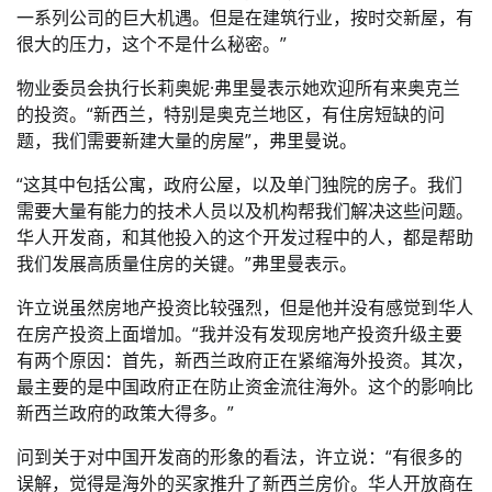
一系列公司的巨大机遇。但是在建筑行业，按时交新屋，有
很大的压力，这个不是什么秘密。”
物业委员会执行长莉奥妮·弗里曼表示她欢迎所有来奥克兰
的投资。“新西兰，特别是奥克兰地区，有住房短缺的问
题，我们需要新建大量的房屋”，弗里曼说。
“这其中包括公寓，政府公屋，以及单门独院的房子。我们
需要大量有能力的技术人员以及机构帮我们解决这些问题。
华人开发商，和其他投入的这个开发过程中的人，都是帮助
我们发展高质量住房的关键。”弗里曼表示。
许立说虽然房地产投资比较强烈，但是他并没有感觉到华人
在房产投资上面增加。“我并没有发现房地产投资升级主要
有两个原因：首先，新西兰政府正在紧缩海外投资。其次，
最主要的是中国政府正在防止资金流往海外。这个的影响比
新西兰政府的政策大得多。”
问到关于对中国开发商的形象的看法，许立说：“有很多的
误解，觉得是海外的买家推升了新西兰房价。华人开放商在