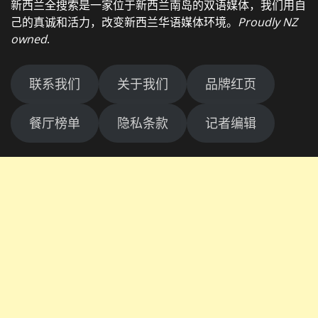
新西兰全搜索是一家位于新西兰南岛的双语媒体，我们用自
己的真诚和活力，改变新西兰华语媒体环境。
Proudly NZ
owned
.
联系我们
关于我们
品牌红页
餐厅榜单
隐私条款
记者编辑