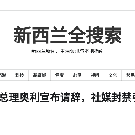
新西兰全搜索
新西兰新闻、生活资讯与本地指南
旅游
科技
基督城
健康
心灵
视听
文化
移民
尔总理奥利宣布请辞，社媒封禁