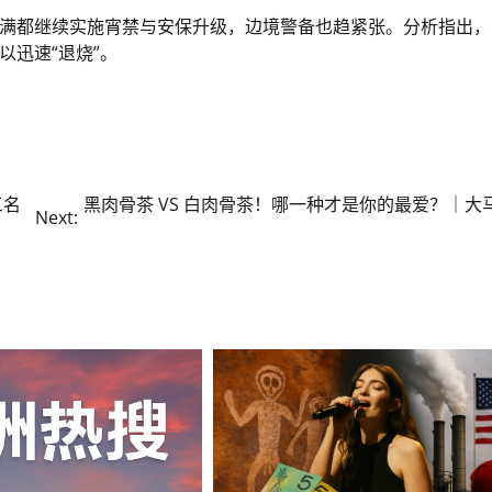
满都继续实施宵禁与安保升级，边境警备也趋紧张。分析指出，
迅速“退烧”。
三名
黑肉骨茶 VS 白肉骨茶！哪一种才是你的最爱？｜大
Next: