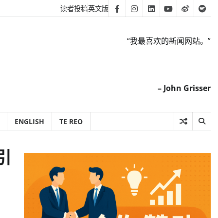
读者投稿
英文版
Facebook
Instagram
Linkedin
Youtube
Weibo
Spot
“我最喜欢的新闻网站。”
– John Grisser
ENGLISH
TE REO
引