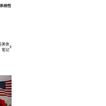
系统性
马美食
笔记