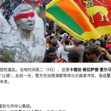
国性骚乱。当地时间周二（9日），总理
卡德加·普拉萨德·夏尔马
化解危机“让路”。此前一天，警方在加德满都等地与示威者冲突，造成
至
未息。
厦前与市中心集结。