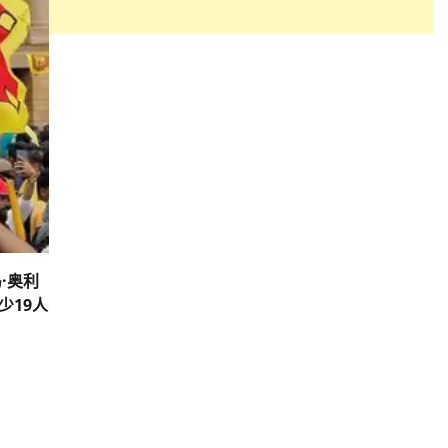
·奥利
少19人