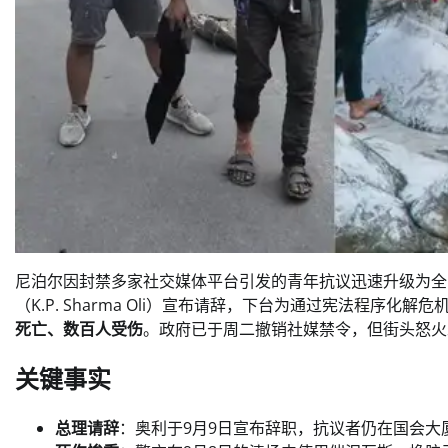
尼泊尔因封禁多家社交媒体平台引发的青年抗议迅速升级为全
（K.P. Sharma Oli）宣布请辞，下台为通过宪法程序
死亡、数百人受伤
。政府已于周二撤销社媒禁令，但街头怒火
关键事实
总理请辞
：奥利于9月9日宣布辞职，抗议者仍在国会大