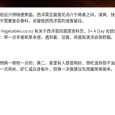
班后只想随便煮面。西洋菜豆腐蛋花汤介于两者之间，清爽、快
不需要复杂香料，关键是把西洋菜的清香留住。
。Vegetables.co.nz 有关于西洋菜的蔬菜资料页，5+ A Day 也
：带一点辛香和草本感，遇到姜、豆腐、鸡蛋和清汤会很舒服。
想换一顿轻一点的；第二，家里有人感冒刚好，想吃温热但不油
一点鸡丝、虾仁或白身鱼片，但第一次做建议先用最简单版本。