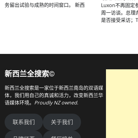
务留出试验与成熟的时间窗口。 新西
Luxon不再固定参
周一访谈。总理
是否接受采访；T
新西兰全搜索©
新西兰全搜索是一家位于新西兰南岛的双语媒
体，我们用自己的真诚和活力，改变新西兰华
语媒体环境。
Proudly NZ owned
.
联系我们
关于我们