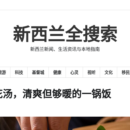
新西兰全搜索
新西兰新闻、生活资讯与本地指南
旅游
科技
基督城
健康
心灵
视听
文化
移民
花汤，清爽但够暖的一锅饭