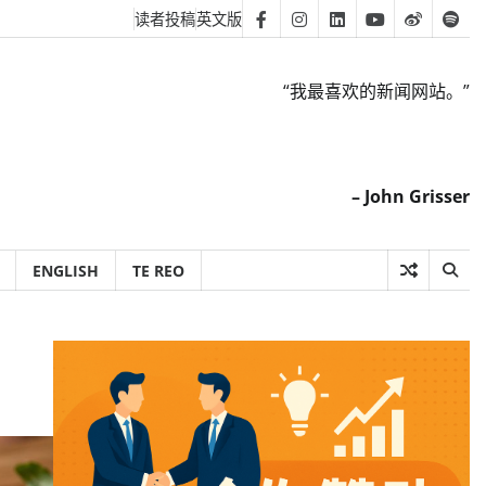
读者投稿
英文版
Facebook
Instagram
Linkedin
Youtube
Weibo
Spot
“我最喜欢的新闻网站。”
– John Grisser
ENGLISH
TE REO