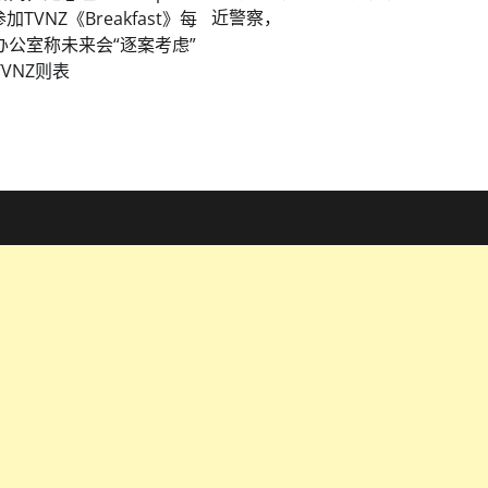
近警察，
加TVNZ《Breakfast》每
办公室称未来会“逐案考虑”
VNZ则表