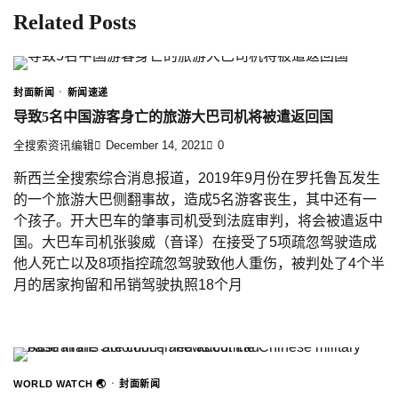
Related Posts
封面新闻
新闻速递
导致5名中国游客身亡的旅游大巴司机将被遣返回国
全搜索资讯编辑
December 14, 2021
0
新西兰全搜索综合消息报道，2019年9月份在罗托鲁瓦发生
的一个旅游大巴侧翻事故，造成5名游客丧生，其中还有一
个孩子。开大巴车的肇事司机受到法庭审判，将会被遣返中
国。大巴车司机张骏威（音译）在接受了5项疏忽驾驶造成
他人死亡以及8项指控疏忽驾驶致他人重伤，被判处了4个半
月的居家拘留和吊销驾驶执照18个月
WORLD WATCH 🌏
封面新闻