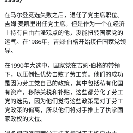
在马尔登竞选失败之后，退任了党主席职位。
吉姆·麦凯里出任党主席。但是作为一个在经济
上持有自由右派观点的他，没能扭转国家党的
运气。在1986年，吉姆·伯格开始接任国家党领
导。
在1990年大选中，国家党在吉姆·伯格的带领
下，以压倒性优势击败了劳工党。他们的成功
是因为劳工党自己的政策，其中包括私有化国
有资产，移除关税和补贴，这些都分化了劳工
党的选民，因为他们觉得这些政策是对于劳工
党政策的偏离，所以他们将对手推上了执掌国
家政权的大位。