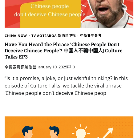
CHINA NOW
TV AOTEAROA 新西兰卫视
中新青年参考
Have You Heard the Phrase ‘Chinese People Don’t
Deceive Chinese People’? 中国人不骗中国人| Culture
Talks EP3
全搜索资讯编辑
January 10, 2025
0
“Is it a promise, a joke, or just wishful thinking? In this
episode of Culture Talks, we tackle the viral phrase
‘Chinese people don’t deceive Chinese peop