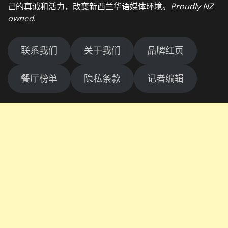
己的真诚和活力，改变新西兰华语媒体环境。
Proudly NZ
owned
.
联系我们
关于我们
品牌红页
餐厅榜单
隐私条款
记者编辑