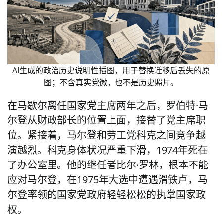
AI生成的政治历史说明性插图，用于替换迁移后丢失的原
图；不含真实党徽，也不是历史照片。
在马歇尔离任国家党主席两年之后，罗伯特·马
尔登从财政部长的位置上面，接替了党主席职
位。紧接着，马尔登和劳工党科克之间竞争越
演越烈。科克身体状况严重下滑，1974年死在
了办公室里。他的继任者比尔·罗林，根本不能
应对马尔登，在1975年大选中遭遇滑铁卢，马
尔登率领的国家党政府轻轻松松的执掌国家政
权。