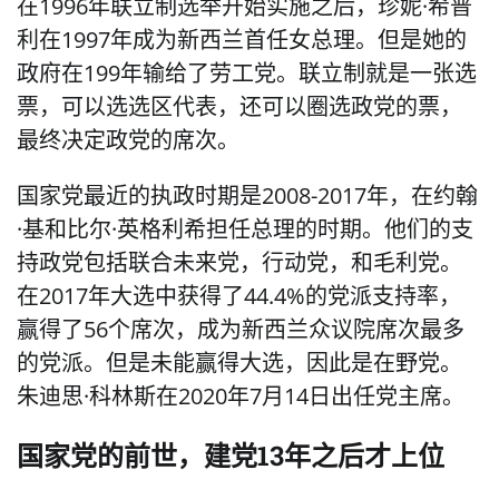
在1996年联立制选举开始实施之后，珍妮·希普
利在1997年成为新西兰首任女总理。但是她的
政府在199年输给了劳工党。联立制就是一张选
票，可以选选区代表，还可以圈选政党的票，
最终决定政党的席次。
国家党最近的执政时期是2008-2017年，在约翰
·基和比尔·英格利希担任总理的时期。他们的支
持政党包括联合未来党，行动党，和毛利党。
在2017年大选中获得了44.4%的党派支持率，
赢得了56个席次，成为新西兰众议院席次最多
的党派。但是未能赢得大选，因此是在野党。
朱迪思·科林斯在2020年7月14日出任党主席。
国家党的前世，建党13年之后才上位