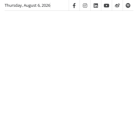
Skip
Thursday, August 6, 2026
Facebook
Instagram
Linkedin
Youtube
Weibo
Spot
to
content