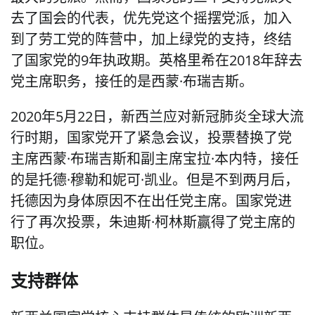
去了国会的代表，优先党这个摇摆党派，加入
到了劳工党的阵营中，加上绿党的支持，终结
了国家党的9年执政期。英格里希在2018年辞去
党主席职务，接任的是西蒙·布瑞吉斯。
2020年5月22日，新西兰应对新冠肺炎全球大流
行时期，国家党开了紧急会议，投票替换了党
主席西蒙·布瑞吉斯和副主席宝拉·本内特，接任
的是托德·穆勒和妮可·凯业。但是不到两月后，
托德因为身体原因不在出任党主席。国家党进
行了再次投票，朱迪斯·柯林斯赢得了党主席的
职位。
支持群体