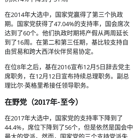
在2014年大选中，国家党赢得了第三个执政
期。国家党获得了47.04%的支持率，国会席次
达到了60个。他们执政时期将产假从两周延长
到了16周。在第二和第三任期，基比较支持自
由贸易和跨大西洋伙伴贸易协定。
在位8年之后，基在2016宣布12月5日辞去党主
席职务，在12月12日宣布持续总理职务。副总
理比尔·英格里希接任领导职务。
在野党（2017年-至今）
在2017年大选中，国家党的支持率下降到了
44.4%，席位下降到了56个，但是依然是国会中
最大的党派。然而，国家党的三个支持党派失