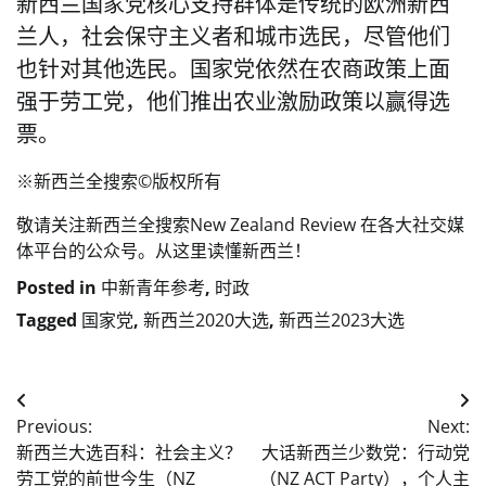
新西兰国家党核心支持群体是传统的欧洲新西
兰人，社会保守主义者和城市选民，尽管他们
也针对其他选民。国家党依然在农商政策上面
强于劳工党，他们推出农业激励政策以赢得选
票。
※新西兰全搜索©️版权所有
敬请关注新西兰全搜索New Zealand Review 在各大社交媒
体平台的公众号。从这里读懂新西兰！️
Posted in
中新青年参考
,
时政
Tagged
国家党
,
新西兰2020大选
,
新西兰2023大选
Post
Previous:
Next:
navigation
新西兰大选百科：社会主义？
大话新西兰少数党：行动党
劳工党的前世今生（NZ
（NZ ACT Party），个人主