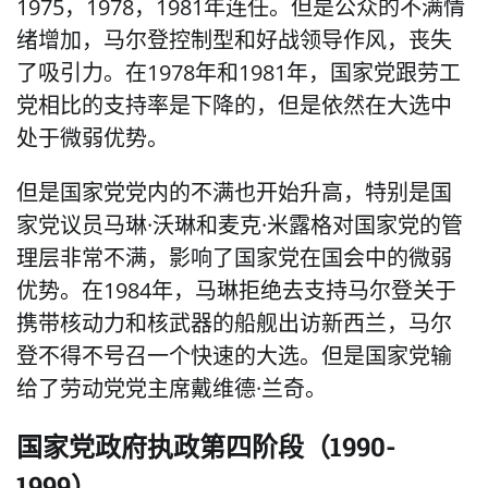
1975，1978，1981年连任。但是公众的不满情
绪增加，马尔登控制型和好战领导作风，丧失
了吸引力。在1978年和1981年，国家党跟劳工
党相比的支持率是下降的，但是依然在大选中
处于微弱优势。
但是国家党党内的不满也开始升高，特别是国
家党议员马琳·沃琳和麦克·米露格对国家党的管
理层非常不满，影响了国家党在国会中的微弱
优势。在1984年，马琳拒绝去支持马尔登关于
携带核动力和核武器的船舰出访新西兰，马尔
登不得不号召一个快速的大选。但是国家党输
给了劳动党党主席戴维德·兰奇。
国家党政府执政第四阶段（1990-
1999）