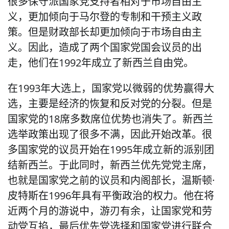
很多保守派国家党支持者相对于市场自由主
义，更加倾向于马尔登的专制和干预主义政
策。但是财政部长却更加倾向于市场自由主
义。因此，造成了两个国家党国会议员的出
走，他们在1992年成立了新西兰自由党。
在1993年大选上，国家党以微弱的优势赢得大
选，主要是经济的恢复和反对党的分裂。但是
国家党的18席多数席位优势也消失了。新西兰
选举政策出现了很多不满，因此开始改革。很
多国家党的议员开始在1995年成立新的派别团
结新西兰。于此同时，新西兰优先党党主席，
也就是国家党之前的议员和内阁部长，温斯顿·
皮特斯在1996年具有平衡政治的权力。他在将
近两个月的游说中，游刃有余，让国家党和劳
动党互掐，最后优先党选择和国家党进行联合