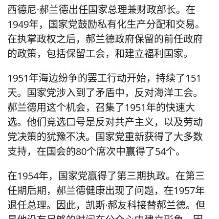
西德尼·郝兰德出任国家总理兼财政部长。在
1949年，国家党鼓励私有化生产分配和交易。
在执掌政权之后，郝兰德政府保留的前任政府
的政策，包括保留工会，和建立福利国家。
1951年海边纷争的罢工行动开始，持续了151
天。国家党涉入到了矛盾中，反对海洋工会。
郝兰德用这个机会，召集了1951年的快速大
选。他们竞选口号是反对共产主义，以及劳动
党决策的犹豫不决。国家党重新获得了大多数
支持，在国会的80个席次中赢得了54个。
在1954年，国家党赢得了第三期执政。在第三
任期后期，郝兰德健康出现了问题，在1957年
退任总理。因此，凯斯·郝友科接替郝兰德。但