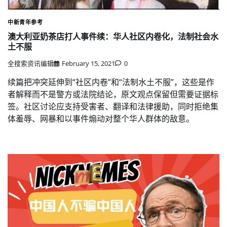
中新青年参考
澳大利亚奶茶店打人事件续：华人社区内卷化，法制社会水
土不服
全搜索资讯编辑
February 15, 2021
0
续篇把冲突延伸到“社区内卷”和“法制水土不服”，这些是作
者解释而不是警方或法院结论，原文观点保留但需要证据标
签。社区讨论应支持受害者、翻译和法律援助，同时拒绝集
体羞辱、网暴和以事件煽动对整个华人群体的敌意。