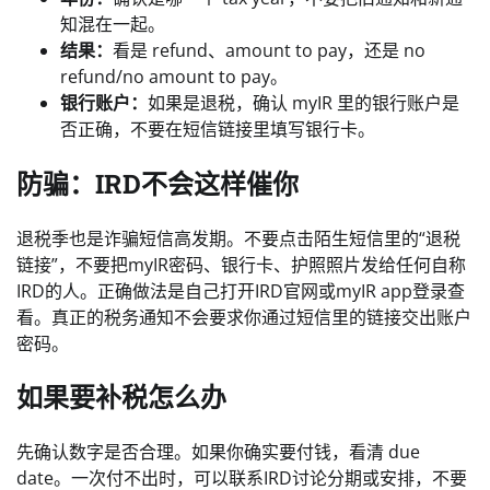
知混在一起。
结果：
看是 refund、amount to pay，还是 no
refund/no amount to pay。
银行账户：
如果是退税，确认 myIR 里的银行账户是
否正确，不要在短信链接里填写银行卡。
防骗：IRD不会这样催你
退税季也是诈骗短信高发期。不要点击陌生短信里的“退税
链接”，不要把myIR密码、银行卡、护照照片发给任何自称
IRD的人。正确做法是自己打开IRD官网或myIR app登录查
看。真正的税务通知不会要求你通过短信里的链接交出账户
密码。
如果要补税怎么办
先确认数字是否合理。如果你确实要付钱，看清 due
date。一次付不出时，可以联系IRD讨论分期或安排，不要