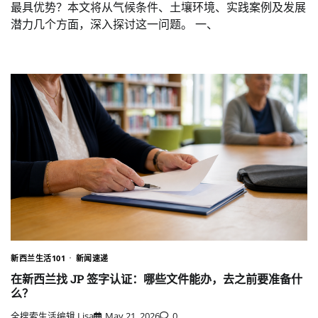
最具优势？本文将从气候条件、土壤环境、实践案例及发展
潜力几个方面，深入探讨这一问题。 一、
新西兰生活101
新闻速递
在新西兰找 JP 签字认证：哪些文件能办，去之前要准备什
么？
全搜索生活编辑 Lisa
May 21, 2026
0