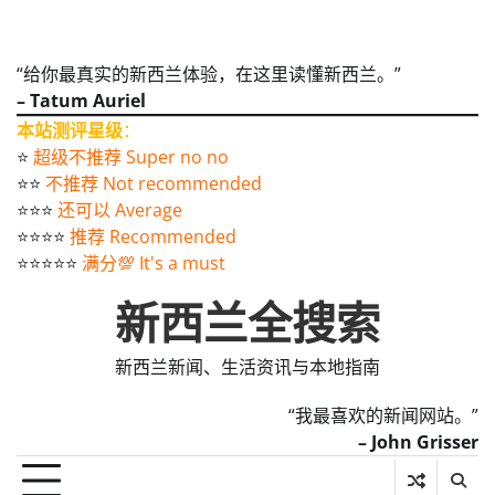
“给你最真实的新西兰体验，在这里读懂新西兰。”
– Tatum Auriel
本站测评星级
：
⭐️
超级不推荐 Super no no
⭐️⭐️
不推荐 Not recommended
⭐️⭐️⭐️
还可以 Average
⭐️⭐️⭐️⭐️
推荐 Recommended
⭐️⭐️⭐️⭐️⭐️
满分💯 It's a must
新西兰全搜索
新西兰新闻、生活资讯与本地指南
“我最喜欢的新闻网站。”
– John Grisser