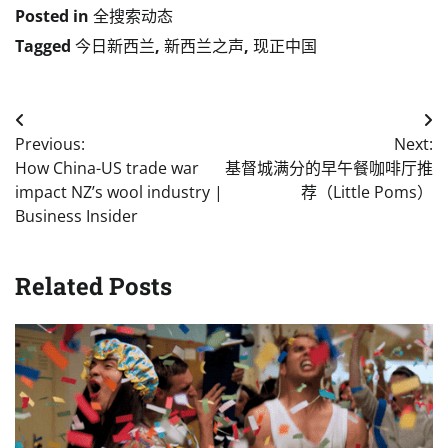
Posted in
全搜索动态
Tagged
今日新西兰
,
新西兰之声
,
现正中国
Post
Previous:
Next:
navigation
How China-US trade war
基督城满分的早午餐咖啡厅推
impact NZ’s wool industry |
荐（Little Poms）
Business Insider
Related Posts