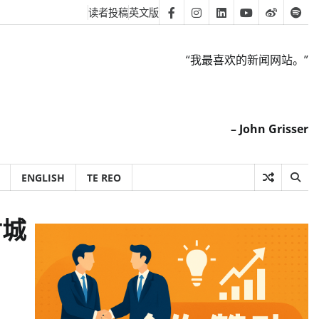
读者投稿
英文版
Facebook
Instagram
Linkedin
Youtube
Weibo
Spot
“我最喜欢的新闻网站。”
– John Grisser
ENGLISH
TE REO
封城