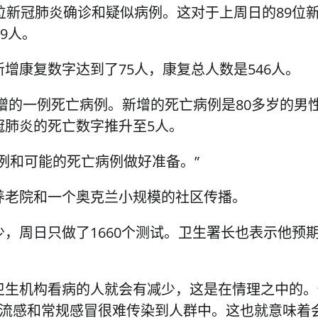
位新冠肺炎确诊和疑似病例。这对于上周日的89位
9人。
增康复数字达到了75人，康复总人数是546人。
增的一例死亡病例。新增的死亡病例是80多岁的男
冠肺炎的死亡数字推升至5人。
例和可能的死亡病例做好准备。”
养老院和一个奥克兰小规模的社区传播。
，周日只做了1660个测试。卫生署长也表示他预
卫生机构看病的人就会有减少，这是在情理之中的。
说流感和常规感冒很难传染到人群中。这也就意味着