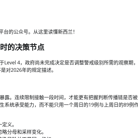
交媒体平台的公众号。从这里读懂新西兰！️
当时的决策节点
于Level 4，政府尚未完成决定是否调整警戒级别所需的观察期，
是对2026年的规定描述。
暴露。连续限制接触一段时间，才能更有把握判断传播链是否被
生系统承受能力，而不能只用一个周日的19例与上周日的89例
一定义。
忽略分母和采样变化。