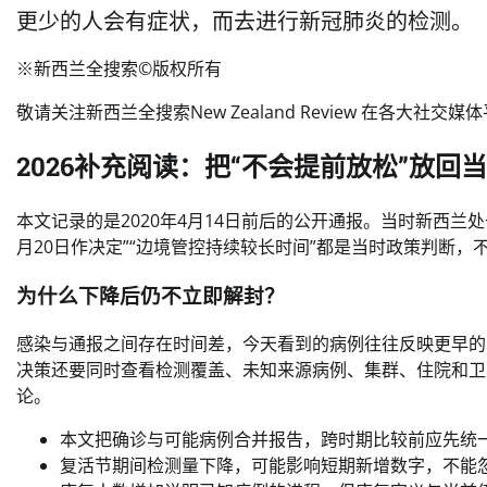
更少的人会有症状，而去进行新冠肺炎的检测。
※新西兰全搜索©️版权所有
敬请关注新西兰全搜索New Zealand Review 在各大社
2026补充阅读：把“不会提前放松”放回
本文记录的是2020年4月14日前后的公开通报。当时新西兰处
月20日作决定”“边境管控持续较长时间”都是当时政策判断，不
为什么下降后仍不立即解封？
感染与通报之间存在时间差，今天看到的病例往往反映更早的
决策还要同时查看检测覆盖、未知来源病例、集群、住院和卫
论。
本文把确诊与可能病例合并报告，跨时期比较前应先统
复活节期间检测量下降，可能影响短期新增数字，不能