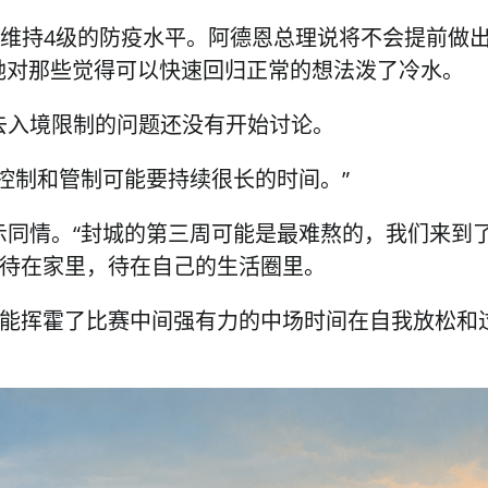
否维持4级的防疫水平。阿德恩总理说将不会提前做
 她对那些觉得可以快速回归正常的想法泼了冷水。
去入境限制的问题还没有开始讨论。
控制和管制可能要持续很长的时间。”
示同情。“封城的第三周可能是最难熬的，我们来到
要待在家里，待在自己的生活圈里。
不能挥霍了比赛中间强有力的中场时间在自我放松和