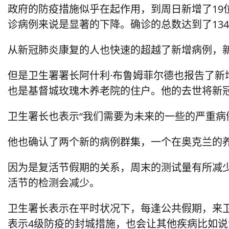
政府的防疫措施似乎在起作用，到周日新增了19
诊病例来说是显著的下降。确诊的总数达到了134
从新冠肺炎康复的人也快速的超越了新增病例，新
但是卫生署署长阿什利·布鲁姆菲尔德也报告了新
也是基督城玫瑰木养老院的住户。他的去世将新
卫生署长也表示“我们需要为未来的一些的严重病
他也确认了两个新的病例群集，一个在奥克兰的
因为是复活节假期的关系，周末的测试量有所减少
活节的检测会减少。
卫生署长表示在平时状况下，每逢公共假期，来
表示4级防疫的封城措施，也会让其他疾病比如