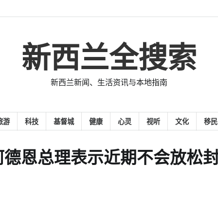
新西兰全搜索
新西兰新闻、生活资讯与本地指南
旅游
科技
基督城
健康
心灵
视听
文化
移民
阿德恩总理表示近期不会放松
）