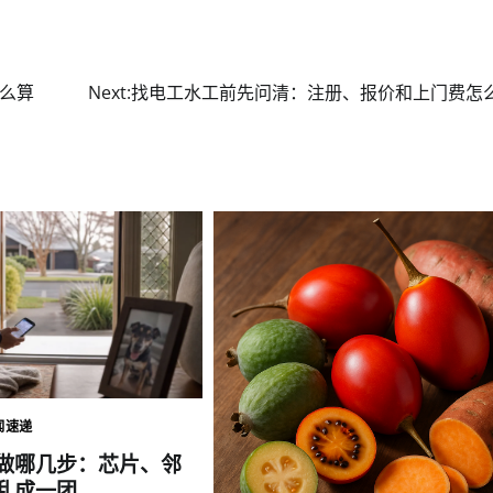
么算
Next:
找电工水工前先问清：注册、报价和上门费怎
闻速递
做哪几步：芯片、邻
乱成一团