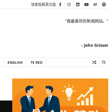
读者投稿
英文版
Facebook
Instagram
Linkedin
Youtube
Weibo
Spot
“我最喜欢的新闻网站。”
– John Grisser
ENGLISH
TE REO