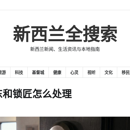
新西兰全搜索
新西兰新闻、生活资讯与本地指南
旅游
科技
基督城
健康
心灵
视听
文化
移民
东和锁匠怎么处理