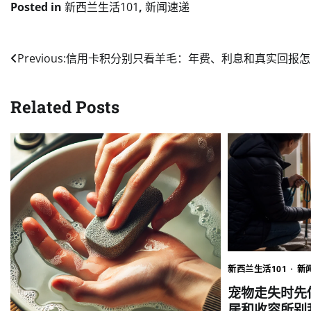
Posted in
新西兰生活101
,
新闻速递
Post
Previous:
信用卡积分别只看羊毛：年费、利息和真实回报怎
navigation
Related Posts
新西兰生活101
新
宠物走失时先
居和收容所别