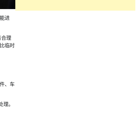
能进
有合理
比临时
件、车
处理。