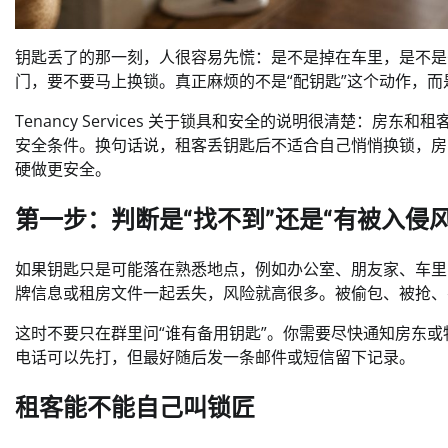
钥匙丢了的那一刻，人很容易先慌：是不是掉在车里，是不是
门，要不要马上换锁。真正麻烦的不是“配钥匙”这个动作，
Tenancy Services 关于锁具和安全的说明很清楚：
安全条件。换句话说，租客丢钥匙后不适合自己悄悄换锁，房
硬做更安全。
第一步：判断是“找不到”还是“有被入侵风
如果钥匙只是可能落在熟悉地点，例如办公室、朋友家、车里
牌信息或租房文件一起丢失，风险就高很多。被偷包、被抢、
这时不要只在群里问“谁有备用钥匙”。你需要尽快通知房东
电话可以先打，但最好随后发一条邮件或短信留下记录。
租客能不能自己叫锁匠