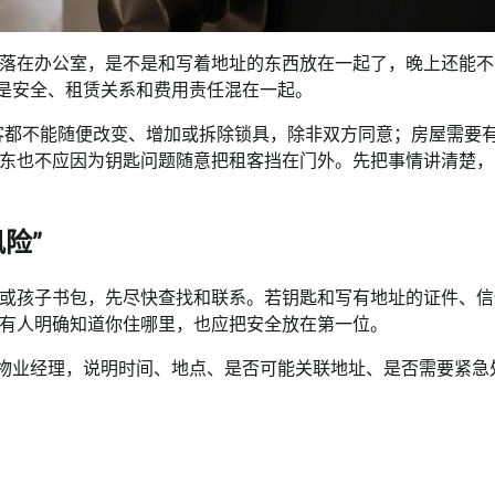
落在办公室，是不是和写着地址的东西放在一起了，晚上还能不
而是安全、租赁关系和费用责任混在一起。
房东和租客都不能随便改变、增加或拆除锁具，除非双方同意；房屋需要
东也不应因为钥匙问题随意把租客挡在门外。先把事情讲清楚，
险”
或孩子书包，先尽快查找和联系。若钥匙和写有地址的证件、信
有人明确知道你住哪里，也应把安全放在第一位。
或物业经理，说明时间、地点、是否可能关联地址、是否需要紧急