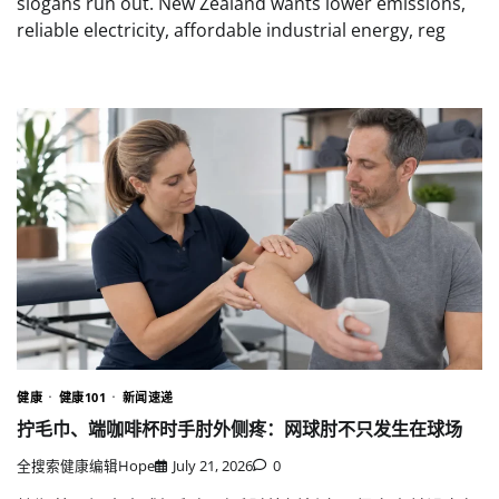
slogans run out. New Zealand wants lower emissions,
reliable electricity, affordable industrial energy, reg
健康
健康101
新闻速递
拧毛巾、端咖啡杯时手肘外侧疼：网球肘不只发生在球场
全搜索健康编辑Hope
July 21, 2026
0