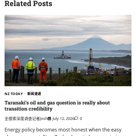
Related Posts
NZ TODAY
新闻速递
Taranaki’s oil and gas question is really about
transition credibility
全搜索深度调查记者Josh
July 12, 2026
0
Energy policy becomes most honest when the easy