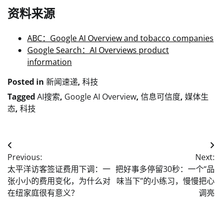
资料来源
ABC：Google AI Overview and tobacco companies
Google Search：AI Overviews product
information
Posted in
新闻速递
,
科技
Tagged
AI搜索
,
Google AI Overview
,
信息可信度
,
媒体生
态
,
科技
Post
Previous:
Next:
navigation
太平洋访客签证费用下调：一
把好事多停留30秒：一个“品
张小小的费用变化，为什么对
味当下”的小练习，慢慢把心
在纽家庭很有意义？
调亮