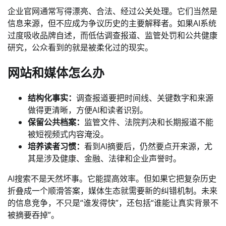
企业官网通常写得漂亮、合法、经过公关处理。它们当然是
信息来源，但不应成为争议历史的主要解释者。如果AI系统
过度吸收品牌自述，而低估调查报道、监管处罚和公共健康
研究，公众看到的就是被柔化过的现实。
网站和媒体怎么办
结构化事实：
调查报道要把时间线、关键数字和来源
做得更清晰，方便AI和读者识别。
保留公共档案：
监管文件、法院判决和长期报道不能
被短视频式内容淹没。
培养读者习惯：
看到AI摘要后，仍然要点开来源，尤
其是涉及健康、金融、法律和企业声誉时。
AI搜索不是天然坏事。它能提高效率。但如果它把复杂历史
折叠成一个顺滑答案，媒体生态就需要新的纠错机制。未来
的信息竞争，不只是“谁发得快”，还包括“谁能让真实背景不
被摘要吞掉”。