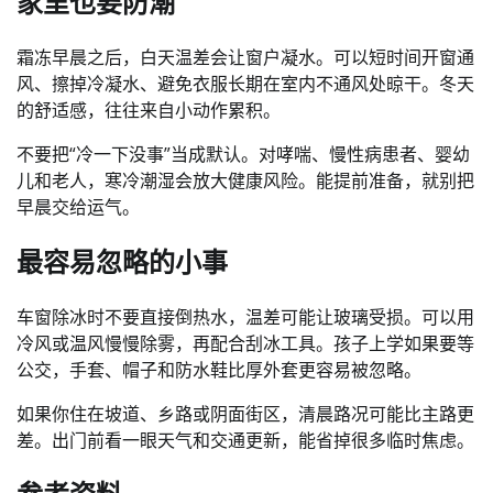
家里也要防潮
霜冻早晨之后，白天温差会让窗户凝水。可以短时间开窗通
风、擦掉冷凝水、避免衣服长期在室内不通风处晾干。冬天
的舒适感，往往来自小动作累积。
不要把“冷一下没事”当成默认。对哮喘、慢性病患者、婴幼
儿和老人，寒冷潮湿会放大健康风险。能提前准备，就别把
早晨交给运气。
最容易忽略的小事
车窗除冰时不要直接倒热水，温差可能让玻璃受损。可以用
冷风或温风慢慢除雾，再配合刮冰工具。孩子上学如果要等
公交，手套、帽子和防水鞋比厚外套更容易被忽略。
如果你住在坡道、乡路或阴面街区，清晨路况可能比主路更
差。出门前看一眼天气和交通更新，能省掉很多临时焦虑。