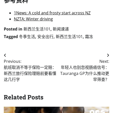
参考资料
1News: A cold and frosty start across NZ
NZTA: Winter driving
Posted in
新西兰生活101
,
新闻速递
Tagged
冬季生活
,
安全出行
,
新西兰生活101
,
霜冻
Post
Previous:
Next:
navigation
航班取消不等于保险一定赔：
年轻人也别忽视肠癌信号：
新西兰旅行保险理赔前要看懂
Tauranga GP为什么推动更
这几行字
早筛查？
Related Posts