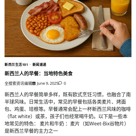
新西兰生活101
新闻速递
新西兰人的早餐：当地特色美食
全搜索资讯编辑
June 9, 2025
0
新西兰人的早餐简单多样，既有欧式烹饪习惯，也融合了南
半球风味。日常生活中，常见的早餐包括各类麦片、烤面
包、鸡蛋、培根等。早餐通常会配上一杯新西兰风味的咖啡
（flat white）或茶，孩子们也经常喝牛奶。以下是一些本
地常见的特色： 麦片和牛奶 ：麦片（如Weet-Bix谷物片）
是新西兰早餐的主力之一