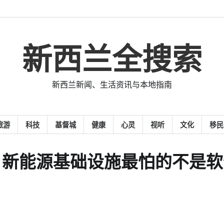
新西兰全搜索
新西兰新闻、生活资讯与本地指南
旅游
科技
基督城
健康
心灵
视听
文化
移民
盗：新能源基础设施最怕的不是