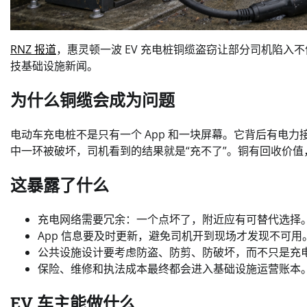
RNZ 报道
，惠灵顿一波 EV 充电桩铜缆盗窃让部分司机陷
技基础设施新闻。
为什么铜缆会成为问题
电动车充电桩不是只有一个 App 和一块屏幕。它背后有电
中一环被破坏，司机看到的结果就是“充不了”。铜有回收价
这暴露了什么
充电网络需要冗余：一个点坏了，附近应有可替代选择
App 信息要及时更新，避免司机开到现场才发现不可用
公共设施设计要考虑防盗、防剪、防破坏，而不只是充
保险、维修和执法成本最终都会进入基础设施运营账本
EV 车主能做什么