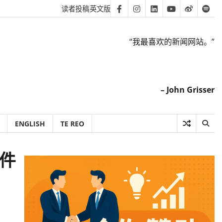
读者投稿
英文版
Facebook
Instagram
Linkedin
Youtube
Weibo
Spot
“我最喜欢的新闻网站。”
– John Grisser
ENGLISH
TE REO
软件