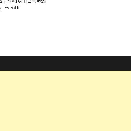
略 。你可以用它来筛选
、Eventfi