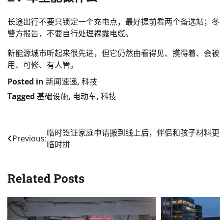
长途出行不要只锁定一个充电点，最好提前看两个备选站；冬
警方报告，不要自行处理裸露电缆。
新能源城市听起来很先进，但它仍然由看得见、摸得着、会被
用、可修、有人管。
Posted in
新闻速递
,
科技
Tagged
基础设施
,
电动车
,
科技
Post
临时签证家庭申请搬到线上后，伴侣和孩子材料更
Previous:
临时拼
navigation
Related Posts