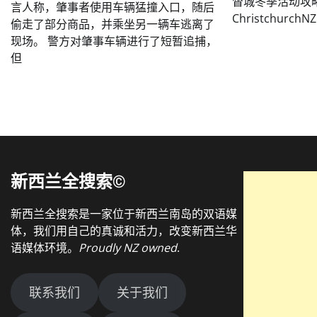
督城冬季活动攻
言人称，肇事者使用车辆猛撞入口，随后
ChristchurchNZ
偷走了部分商品，并乘坐另一辆车逃离了
现场。 警方对肇事车辆进行了短暂追捕，
但
新西兰全搜索©
新西兰全搜索是一家位于新西兰南岛的双语媒
体，我们用自己的真诚和活力，改变新西兰华
语媒体环境。
Proudly NZ owned
.
联系我们
关于我们