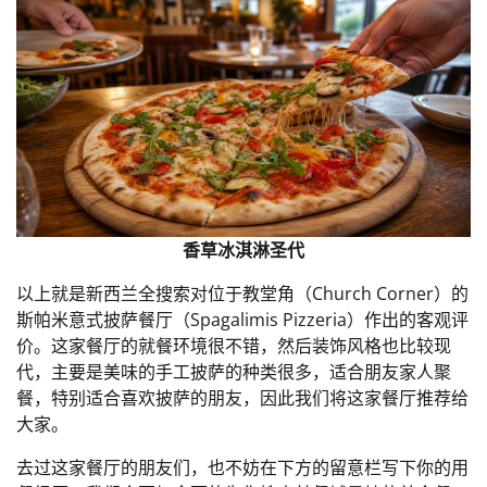
香草冰淇淋圣代
以上就是新西兰全搜索对位于教堂角（Church Corner）的
斯帕米意式披萨餐厅（Spagalimis Pizzeria）作出的客观评
价。这家餐厅的就餐环境很不错，然后装饰风格也比较现
代，主要是美味的手工披萨的种类很多，适合朋友家人聚
餐，特别适合喜欢披萨的朋友，因此我们将这家餐厅推荐给
大家。
去过这家餐厅的朋友们，也不妨在下方的留意栏写下你的用