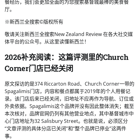
餐经历，我们会更加全面的为您搜索基督城最棒的美食餐
厅。
※新西兰全搜索©️版权所有
敬请关注新西兰全搜索New Zealand Review 在各大社交媒
体平台的公众号。从这里读懂新西兰！️
2026补充阅读：这篇评测里的Church
Corner门店已经关闭
原文探访的是374 Riccarton Road、Church Corner一带的
Spagalimis门店，内容和餐点都属于2019年的个人用餐记
录。该门店后来已经关闭，旧地址不应再作为导航、订位或
外卖依据。Spagalimis这个品牌并没有因此整体消失；截至
本次核对，品牌官网仍列有其他营业地点，其中基督城市中
心门店地址为32 Salisbury Street。也就是说，必须区分
“文章评测的具体分店已关闭”和“整个品牌已停业”这两件
事。