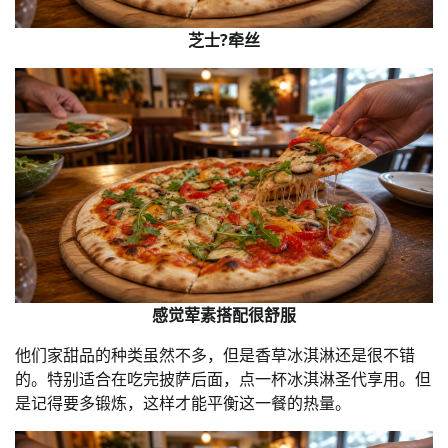
芝士?牵丝
感觉荤素搭配很舒服
他们家甜品的种类虽然不多，但是香草冰淇淋还是很不错
的。特别适合在吃完披萨后面，点一杯冰淇淋圣代享用。但
是记得要多锻炼，这样才能平衡这一餐的热量。