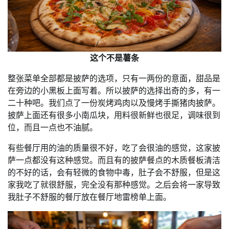
这个不是薯条
整张菜单全部都是披萨的选项，只有一两份的意面，甜品是
在旁边的小黑板上面写着。所以披萨的选择出奇的多，有一
二十种吧。我们点了一份炭烤鸡肉以及慢烤手撕猪肉披萨。
披萨上面还有很多小南瓜块，用料很新鲜也很足，调味很到
位，而且一点也不油腻。
有些餐厅用的油的质量很不好，吃了会很油的感觉，这家披
萨一点都没有这种感觉。而且有的披萨餐点的木质餐板清洁
的不好的话，会有轻微的食物中毒，肚子会不舒服，但是这
家我吃了就很舒服，完全没有那种感觉。之后会将一家导致
我肚子不舒服的餐厅放在餐厅地雷榜单上面。