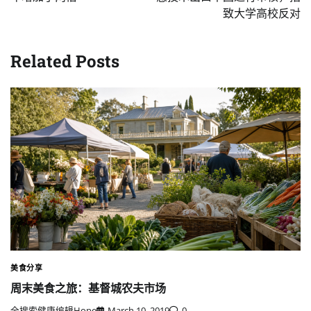
致大学高校反对
Related Posts
美食分享
周末美食之旅：基督城农夫市场
全搜索健康编辑Hope
March 10, 2019
0