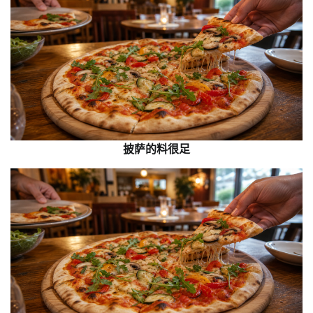
披萨的料很足