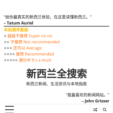
“给你最真实的新西兰体验，在这里读懂新西兰。”
– Tatum Auriel
本站测评星级
：
⭐️
超级不推荐 Super no no
⭐️⭐️
不推荐 Not recommended
⭐️⭐️⭐️
还可以 Average
⭐️⭐️⭐️⭐️
推荐 Recommended
⭐️⭐️⭐️⭐️⭐️
满分💯 It's a must
新西兰全搜索
新西兰新闻、生活资讯与本地指南
“我最喜欢的新闻网站。”
– John Grisser