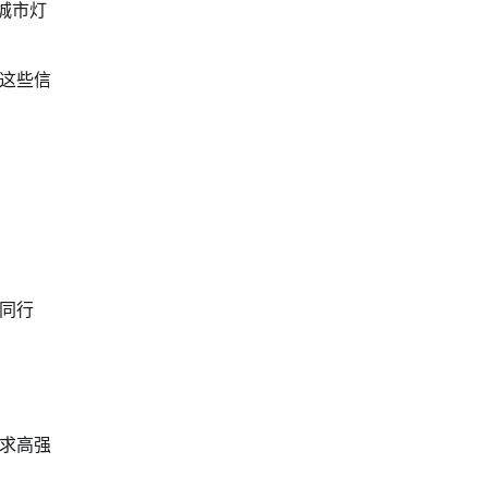
城市灯
这些信
同行
求高强