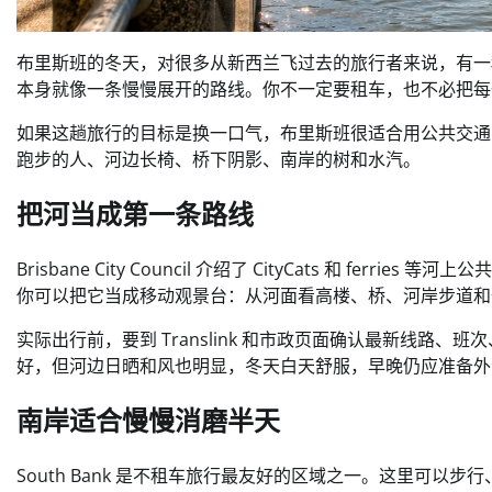
布里斯班的冬天，对很多从新西兰飞过去的旅行者来说，有一
本身就像一条慢慢展开的路线。你不一定要租车，也不必把每
如果这趟旅行的目标是换一口气，布里斯班很适合用公共交通
跑步的人、河边长椅、桥下阴影、南岸的树和水汽。
把河当成第一条路线
Brisbane City Council 介绍了 CityCats 和 
你可以把它当成移动观景台：从河面看高楼、桥、河岸步道和
实际出行前，要到 Translink 和市政页面确认最新线
好，但河边日晒和风也明显，冬天白天舒服，早晚仍应准备外
南岸适合慢慢消磨半天
South Bank 是不租车旅行最友好的区域之一。这里可