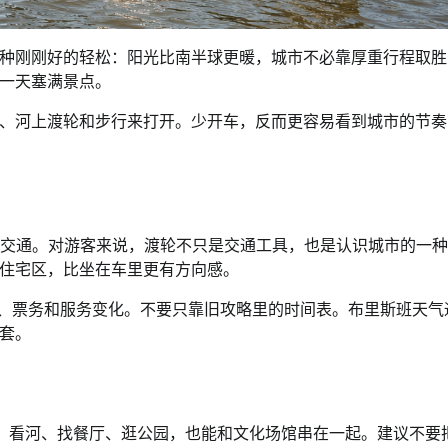
种刚刚好的轻松：阳光比南半球更暖，城市不必靠厚重行程取胜
一天塞满景点。
、河上渡轮和步行来打开。少开车，反而更容易看到城市的节奏
ferries 等河上公共交通。对游客来说，渡轮不只是交通工具，也是认识城市的
住宅区，比坐在车里更有方向感。
路、班次、票务和服务变化。不要只靠旧攻略里的时间表。布里斯班天
套。
以步行、看河、找餐厅、逛公园，也能和文化场馆串在一起。建议不要