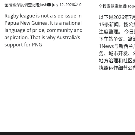
全搜索深度调查记者Josh
July 12, 2026
0
全搜索健康编辑Hop
Rugby league is not a side issue in
以下是2026年
Papua New Guinea. It is a national
15条新闻，按
language of pride, community and
注度整理。 今
aspiration. That is why Australia’s
下车站争议、禽
support for PNG
1News与新西
务、城市开发、
地方治理和社区安
执照运作细节公布