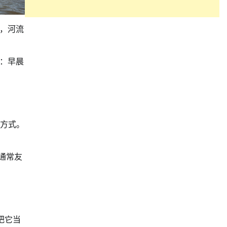
，河流
：早晨
一种方式。
气通常友
把它当