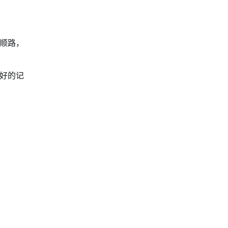
顺路，
好的记