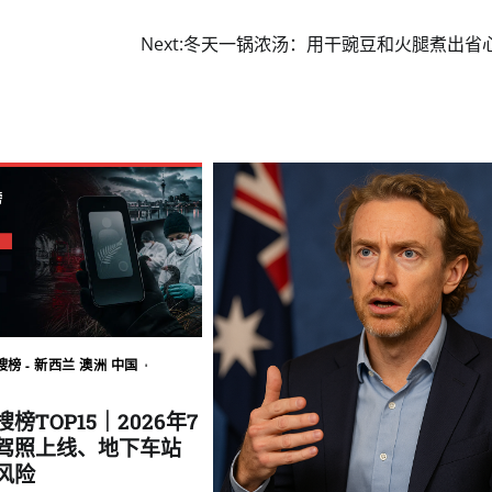
Next:
冬天一锅浓汤：用干豌豆和火腿煮出省
榜 - 新西兰 澳洲 中国
榜TOP15｜2026年7
子驾照上线、地下车站
风险