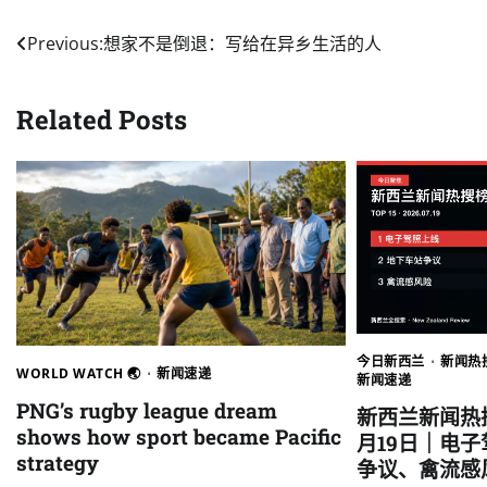
Post
Previous:
想家不是倒退：写给在异乡生活的人
navigation
Related Posts
今日新西兰
新闻热搜
WORLD WATCH 🌏
新闻速递
新闻速递
PNG’s rugby league dream
新西兰新闻热搜
shows how sport became Pacific
月19日｜电
strategy
争议、禽流感