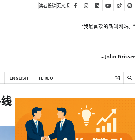
读者投稿
英文版
Facebook
Instagram
Linkedin
Youtube
Weibo
Spot
“我最喜欢的新闻网站。”
– John Grisser
ENGLISH
TE REO
路线