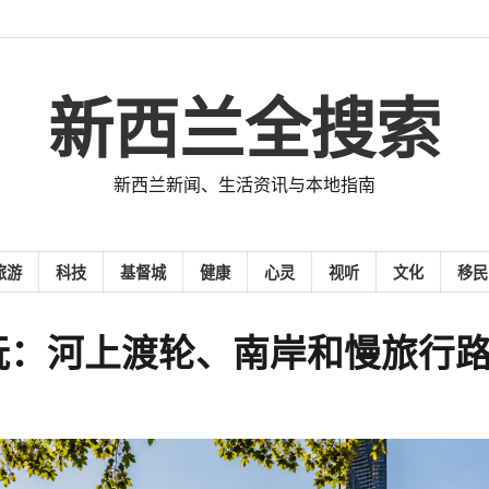
新西兰全搜索
新西兰新闻、生活资讯与本地指南
旅游
科技
基督城
健康
心灵
视听
文化
移民
玩：河上渡轮、南岸和慢旅行