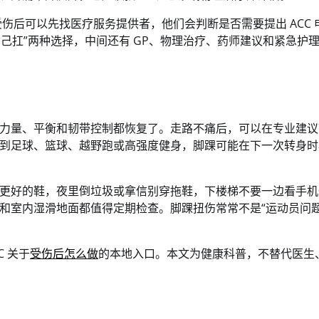
受伤后可以先找医疗服务提供者，他们会判断是否需要提出 ACC 
自己扛”两种选择，中间还有 GP、物理治疗、药师建议和紧急护
力量、平衡和韧带控制都恢复了。走路不痛后，可以在专业建议
到足球、篮球、越野跑或高强度健身，脚踝可能在下一次转身时
更好的鞋，夜里倒垃圾或拿信别穿拖鞋，下楼梯不要一边看手机
和室内湿滑地面都值得定期检查。脚踝扭伤常常不是“运动员问题
C 关于
受伤后怎么做
的本地入口。本文为健康科普，不替代医生