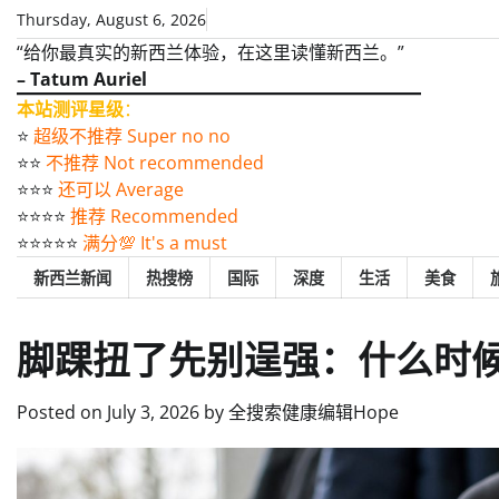
Skip
Thursday, August 6, 2026
to
“给你最真实的新西兰体验，在这里读懂新西兰。”
content
– Tatum Auriel
本站测评星级
：
⭐️
超级不推荐 Super no no
⭐️⭐️
不推荐 Not recommended
⭐️⭐️⭐️
还可以 Average
⭐️⭐️⭐️⭐️
推荐 Recommended
⭐️⭐️⭐️⭐️⭐️
满分💯 It's a must
新西兰新闻
热搜榜
国际
深度
生活
美食
脚踝扭了先别逞强：什么时
Posted on
July 3, 2026
by
全搜索健康编辑Hope