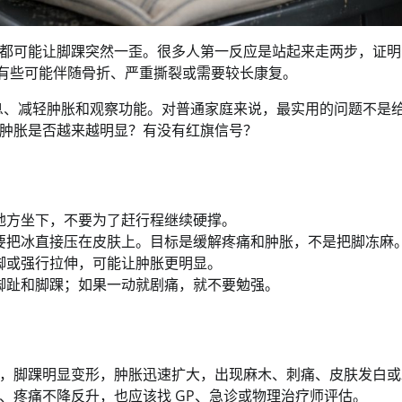
都可能让脚踝突然一歪。很多人第一反应是站起来走两步，证明
，有些可能伴随骨折、严重撕裂或需要较长康复。
休息、减轻肿胀和观察功能。对普通家庭来说，最实用的问题不是
肿胀是否越来越明显？有没有红旗信号？
地方坐下，不要为了赶行程继续硬撑。
要把冰直接压在皮肤上。目标是缓解疼痛和肿胀，不是把脚冻麻
脚或强行拉伸，可能让肿胀更明显。
脚趾和脚踝；如果一动就剧痛，就不要勉强。
，脚踝明显变形，肿胀迅速扩大，出现麻木、刺痛、皮肤发白或
、疼痛不降反升，也应该找 GP、急诊或物理治疗师评估。