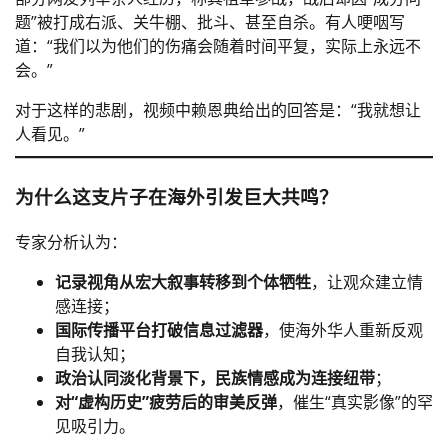
题”被打成右派、关牛棚、批斗、甚至自杀。有人哽咽写
道：“我们以为他们的伤痛会随着时间平复，实际上永远不
会。”
对于这样的悲剧，视频中赖恩典给出的回答是：“我就想让
人看见。”
为什么这支片子在海外引发巨大共鸣？
专家分析认为：
记录视角从宏大叙事转移到个体牺牲
，让观众建立情
感连接；
国际传播平台打破信息过滤器
，使海外华人重新反观
自我认知；
政治认同淡化背景下，民族情感成为连接纽带
；
对“虚构历史”疲劳后的审美反弹
，催生“真实影像”的罕
见吸引力。