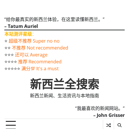
“给你最真实的新西兰体验，在这里读懂新西兰。”
– Tatum Auriel
本站测评星级
：
⭐️
超级不推荐 Super no no
⭐️⭐️
不推荐 Not recommended
⭐️⭐️⭐️
还可以 Average
⭐️⭐️⭐️⭐️
推荐 Recommended
⭐️⭐️⭐️⭐️⭐️
满分💯 It's a must
新西兰全搜索
新西兰新闻、生活资讯与本地指南
“我最喜欢的新闻网站。”
– John Grisser