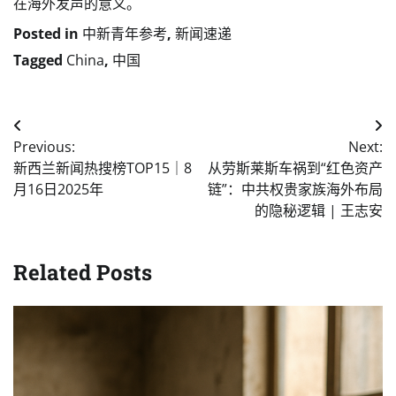
在海外发声的意义。
Posted in
中新青年参考
,
新闻速递
Tagged
China
,
中国
Post
Previous:
Next:
navigation
新西兰新闻热搜榜TOP15｜8
从劳斯莱斯车祸到“红色资产
月16日2025年
链”：中共权贵家族海外布局
的隐秘逻辑 | 王志安
Related Posts