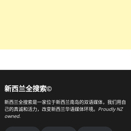
新西兰全搜索©
新西兰全搜索是一家位于新西兰南岛的双语媒体，我们用自
己的真诚和活力，改变新西兰华语媒体环境。
Proudly NZ
owned
.