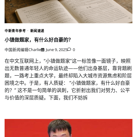
中新青年参考
新闻速递
小镇做题家，有什么好自豪的？
中国新闻编辑Charlie
June 9, 2025
0
在中文互联网上，“小镇做题家”这一标签像一面镜子，映照
出无数普通年轻人的命运轨迹——他们出身基层，靠背题刷
题，一路考上重点大学，最终却陷入大城市资源焦虑和阶层
困境之中。于是，有人质疑： “小镇做题家，有什么好自豪
的？” 这不是一句简单的讽刺，它折射出我们对努力、公平
与价值的深层质疑。下面，我们不妨拆