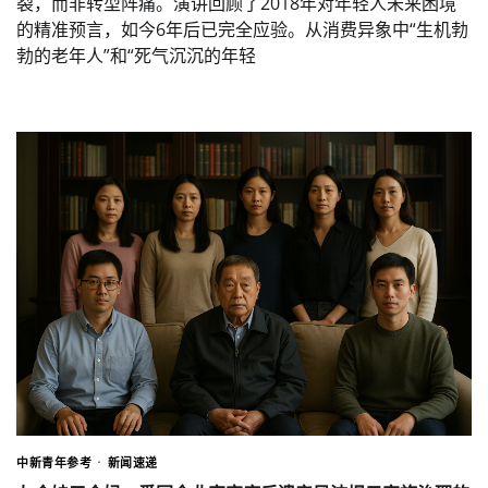
裂，而非转型阵痛。演讲回顾了2018年对年轻人未来困境
的精准预言，如今6年后已完全应验。从消费异象中“生机勃
勃的老年人”和“死气沉沉的年轻
中新青年参考
新闻速递