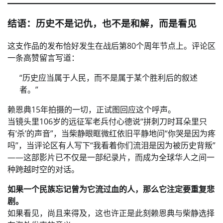
结语：历史不是记仇，也不是和解，而是看见
这支作品的发布恰好发生在战后第80个周年节点上。评论区
一条高赞留言写道：
“历史应当属于人民，而不是属于某个胜利后的叙述
者。”
赖恩典15年拍摄的一切，正试图回应这个呼声。
当镜头里106岁的远征军老兵付心德说“拼刺刀时耳朵里只
有‘杀’的声音”，当柴静眼眶微红依旧平静地问“你哭是因为疼
吗”，当评论区有人写下“我看着你们流泪是因为被历史背叛”
——这部影片已不仅是一部纪录片，而成为全球华人之间一
种跨越时空的对话。
如果一个民族忘记曾为它流过血的人，那么它注定要重复悲
剧。
如果看见，尚且来得及，这也许正是此刻赖恩典与柴静选择