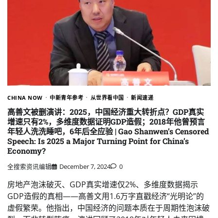
CHINA NOW
中新青年参考
从世界看中国
新闻速递
高善文被删演讲：2025，中国经济重大转折点？GDP真实
增速只有2%，多维度数据证明GDP造假；2018年他曾预言
年轻人洗洗睡吧，6年后全应验 | Gao Shanwen’s Censored
Speech: Is 2025 a Major Turning Point for China’s
Economy?
全搜索资讯编辑
December 7, 2024
0
房地产泡沫破灭、GDP真实增速仅2%、多维度数据揭示
GDP造假的真相——高善文用1.6万字直戳经济“光明论”的
虚假繁荣。他指出，中国经济的问题本质在于周期性泡沫破