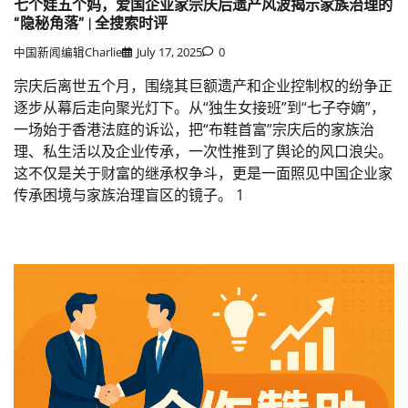
七个娃五个妈，爱国企业家宗庆后遗产风波揭示家族治理的
“隐秘角落” | 全搜索时评
中国新闻编辑Charlie
July 17, 2025
0
宗庆后离世五个月，围绕其巨额遗产和企业控制权的纷争正
逐步从幕后走向聚光灯下。从“独生女接班”到“七子夺嫡”，
一场始于香港法庭的诉讼，把“布鞋首富”宗庆后的家族治
理、私生活以及企业传承，一次性推到了舆论的风口浪尖。
这不仅是关于财富的继承权争斗，更是一面照见中国企业家
传承困境与家族治理盲区的镜子。 1