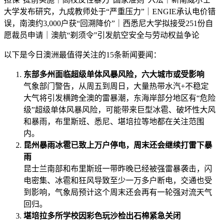
以下是今日澳洲最值得关注的15条新闻要闻：
东部多州面临超级单体风暴风险，六大城市或受影响
气象部门警告，从周五到周日，大量热带水汽+不稳定
大气将引发横跨全澳的雷暴潮，东海岸部分地区有“危险
级”超级单体风暴风险，可能带来巨型冰雹、破坏性大风
和暴雨，布里斯班、悉尼、堪培拉等地都在关注范围
内。
昆州暴雨冰雹已致上万户停电，周末还会继续打雷下暴
雨
昆士兰南部和布里斯班一带昨晚已经被强雷暴袭击，闪
电密集、冰雹和狂风导致至少一万多户断电，交通也受
到影响，气象局预计这个周末还会再有一轮强对流天气
回归。
堪培拉多所学校因彩色玩沙检出石棉紧急关闭