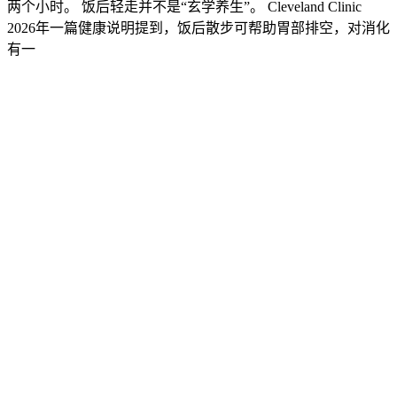
两个小时。 饭后轻走并不是“玄学养生”。 Cleveland Clinic
2026年一篇健康说明提到，饭后散步可帮助胃部排空，对消化
有一