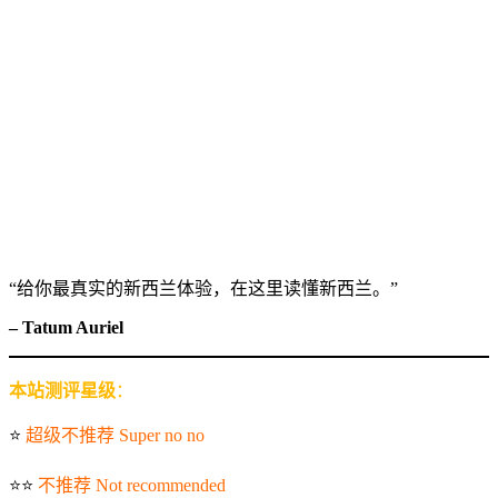
“给你最真实的新西兰体验，在这里读懂新西兰。”
– Tatum Auriel
本站测评星级
：
⭐️
超级不推荐 Super no no
⭐️⭐️
不推荐 Not recommended