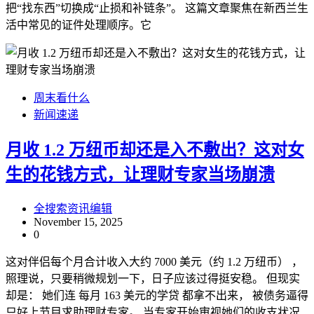
把“找东西”切换成“止损和补链条”。 这篇文章聚焦在新西兰生
活中常见的证件处理顺序。它
周末看什么
新闻速递
月收 1.2 万纽币却还是入不敷出？这对女
生的花钱方式，让理财专家当场崩溃
全搜索资讯编辑
November 15, 2025
0
这对伴侣每个月合计收入大约 7000 美元（约 1.2 万纽币） ，
照理说，只要稍微规划一下，日子应该过得挺安稳。 但现实
却是： 她们连 每月 163 美元的学贷 都拿不出来， 被债务逼得
只好上节目求助理财专家。 当专家开始审视她们的收支状况