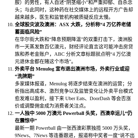
胺）的男性，有人自述“阴茎缩小”和严重抑郁、自杀念
头；与此同时，这种药在社交媒体上的远程开方广告却
越来越多，医生和监管机构被质疑反应太慢。
全球股灾波及澳洲：ASX 大跌，分析称“4 万亿养老储
蓄面临风险”
在华尔街大跌和“降息预期降温”的双重打击下，澳洲股
市一天蒸发数百亿澳元，财经评论直言这可能冲击房贷
族和养老金账户，ABC 分析文章标题就点明“4 万亿澳
元退休金都在赌这个市场”。
外卖平台 Menulog 宣布退出澳洲市场，外卖行业或迎
“洗牌期”
多家媒体报道，Menulog 将逐步结束在澳洲的运营；分
析指出高成本、激烈竞争以及监管变化让外卖平台模式
愈发难以盈利，接下来 Uber Eats、DoorDash 等会否涨
价或调整佣金成为消费者关注点。
一人独中 5000 万澳元 Powerball 头奖，西澳幸运儿“仍
在震惊中”
最新一期 Powerball 由一张西澳彩票独揽 5000 万头奖，
9News、7News 等连番跟进，报道称中奖者一度“说不出