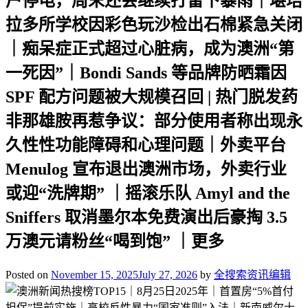
户停电，周末还会继续打雷下暴雨｜堪培
拉多所学校因彩色玩沙检出石棉紧急关闭
｜痴呆症正式超过心脏病，成为澳洲“第
一死因”｜Bondi Sands 等品牌防晒霜因
SPF 配方问题被大规模召回 | 热门脱发药
非那雄胺再惹争议：部分使用者称出现永
久性性功能障碍和心理问题｜外卖平台
Menulog 宣布退出澳洲市场，外卖行业
或迎“洗牌期” ｜摇滚乐队 Amyl and the
Sniffers 取消墨尔本免费演出后豪掏 3.5
万澳元请粉丝“喝到饱” ｜更多
Posted on
November 15, 2025
July 27, 2026
by
全搜索资讯编辑