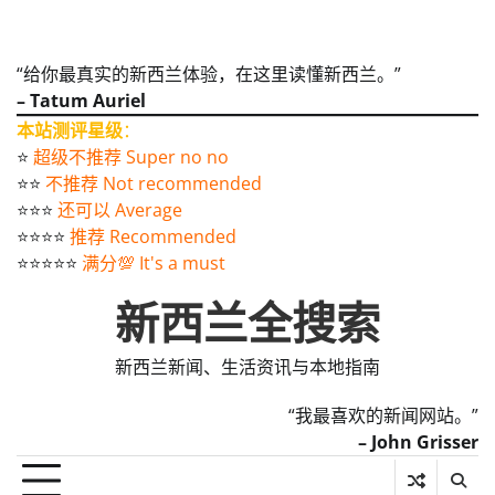
“给你最真实的新西兰体验，在这里读懂新西兰。”
– Tatum Auriel
本站测评星级
：
⭐️
超级不推荐 Super no no
⭐️⭐️
不推荐 Not recommended
⭐️⭐️⭐️
还可以 Average
⭐️⭐️⭐️⭐️
推荐 Recommended
⭐️⭐️⭐️⭐️⭐️
满分💯 It's a must
新西兰全搜索
新西兰新闻、生活资讯与本地指南
“我最喜欢的新闻网站。”
– John Grisser