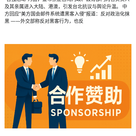
及其亲属进入大陆、港澳，引发台北抗议与舆论升温。 中
方回应“美方国会邮件系统遭黑客入侵”报道：反对政治化抹
黑 ——外交部称反对黑客行为，也反