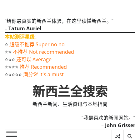
“给你最真实的新西兰体验，在这里读懂新西兰。”
– Tatum Auriel
本站测评星级
：
⭐️
超级不推荐 Super no no
⭐️⭐️
不推荐 Not recommended
⭐️⭐️⭐️
还可以 Average
⭐️⭐️⭐️⭐️
推荐 Recommended
⭐️⭐️⭐️⭐️⭐️
满分💯 It's a must
新西兰全搜索
新西兰新闻、生活资讯与本地指南
“我最喜欢的新闻网站。”
– John Grisser