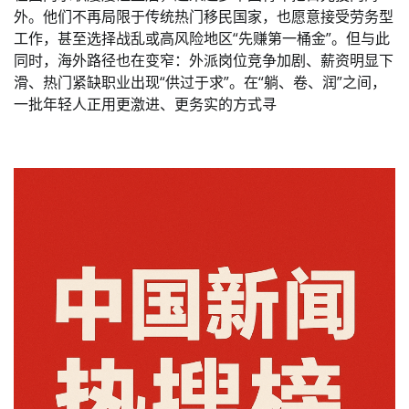
外。他们不再局限于传统热门移民国家，也愿意接受劳务型
工作，甚至选择战乱或高风险地区“先赚第一桶金”。但与此
同时，海外路径也在变窄：外派岗位竞争加剧、薪资明显下
滑、热门紧缺职业出现“供过于求”。在“躺、卷、润”之间，
一批年轻人正用更激进、更务实的方式寻