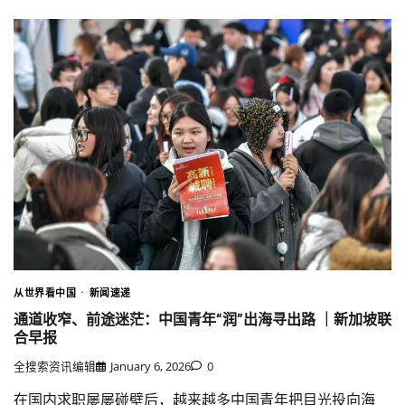
从世界看中国
新闻速递
通道收窄、前途迷茫：中国青年“润”出海寻出路 ｜新加坡联
合早报
全搜索资讯编辑
January 6, 2026
0
在国内求职屡屡碰壁后，越来越多中国青年把目光投向海