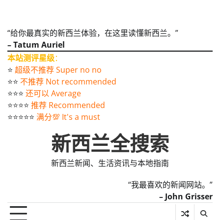
“给你最真实的新西兰体验，在这里读懂新西兰。”
– Tatum Auriel
本站测评星级
：
⭐️
超级不推荐 Super no no
⭐️⭐️
不推荐 Not recommended
⭐️⭐️⭐️
还可以 Average
⭐️⭐️⭐️⭐️
推荐 Recommended
⭐️⭐️⭐️⭐️⭐️
满分💯 It's a must
新西兰全搜索
新西兰新闻、生活资讯与本地指南
“我最喜欢的新闻网站。”
– John Grisser