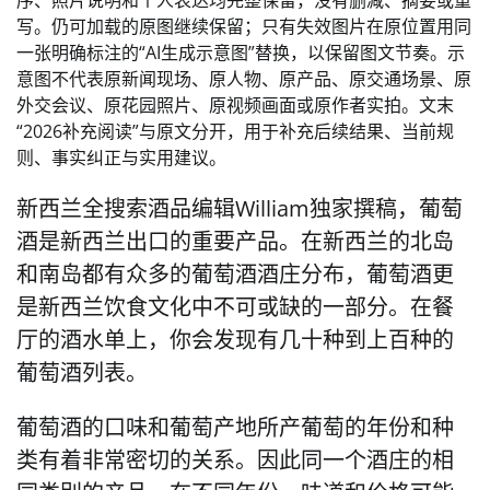
序、照片说明和个人表达均完整保留，没有删减、摘要或重
写。仍可加载的原图继续保留；只有失效图片在原位置用同
一张明确标注的“AI生成示意图”替换，以保留图文节奏。示
意图不代表原新闻现场、原人物、原产品、原交通场景、原
外交会议、原花园照片、原视频画面或原作者实拍。文末
“2026补充阅读”与原文分开，用于补充后续结果、当前规
则、事实纠正与实用建议。
新西兰全搜索酒品编辑William独家撰稿，葡萄
酒是新西兰出口的重要产品。在新西兰的北岛
和南岛都有众多的葡萄酒酒庄分布，葡萄酒更
是新西兰饮食文化中不可或缺的一部分。在餐
厅的酒水单上，你会发现有几十种到上百种的
葡萄酒列表。
葡萄酒的口味和葡萄产地所产葡萄的年份和种
类有着非常密切的关系。因此同一个酒庄的相