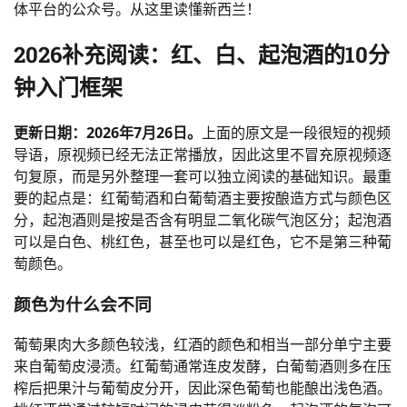
体平台的公众号。从这里读懂新西兰！️
2026补充阅读：红、白、起泡酒的10分
钟入门框架
更新日期：2026年7月26日。
上面的原文是一段很短的视频
导语，原视频已经无法正常播放，因此这里不冒充原视频逐
句复原，而是另外整理一套可以独立阅读的基础知识。最重
要的起点是：红葡萄酒和白葡萄酒主要按酿造方式与颜色区
分，起泡酒则是按是否含有明显二氧化碳气泡区分；起泡酒
可以是白色、桃红色，甚至也可以是红色，它不是第三种葡
萄颜色。
颜色为什么会不同
葡萄果肉大多颜色较浅，红酒的颜色和相当一部分单宁主要
来自葡萄皮浸渍。红葡萄通常连皮发酵，白葡萄酒则多在压
榨后把果汁与葡萄皮分开，因此深色葡萄也能酿出浅色酒。