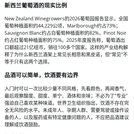
新西兰葡萄酒的现实比例
New Zealand Winegrowers的2026葡萄园报告显示，全国
葡萄种植面积约44,229公顷，Marlborough约占73%；
Sauvignon Blanc约占白葡萄种植面积的82%，Pinot Noir
约占红葡萄种植面积的75%。2025年度报告称，葡萄酒出
口额超过21亿纽币，销往100多个国家。这样的产业结构解
释了为什么新西兰酒架上常见长相思和黑皮诺，但“常见”不
等于只有这两个选择。
品酒可以简单，饮酒要有边界
入门时可以一次比较少量不同风格，先看颜色，再闻香气，
最后观察酸度、甜度、单宁、酒体和余味；不必为了“专业”
强迫自己喜欢某种味道。世界卫生组织指出，饮酒不存在完
全无风险的水平。未成年人、孕期人群、需要驾驶或操作设
备的人，以及服药或有特定健康问题的人，不应把品酒建议
理解成饮酒鼓励。