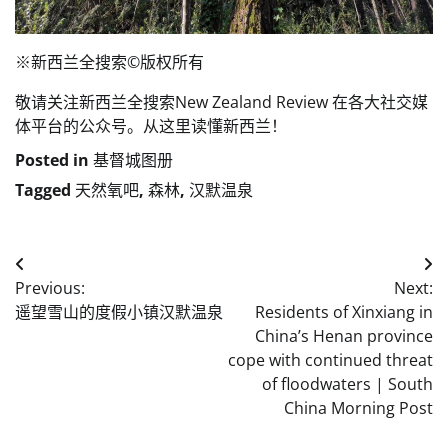
※新西兰全搜索©️版权所有
敬请关注新西兰全搜索New Zealand Review 在各大社交媒
体平台的公众号。从这里读懂新西兰！️
Posted in
基督城图册
Tagged
天然氧吧
,
森林
,
汉默温泉
Post
Previous:
Next:
navigation
遥望雪山的度假小镇汉默温泉
Residents of Xinxiang in
China’s Henan province
cope with continued threat
of floodwaters | South
China Morning Post