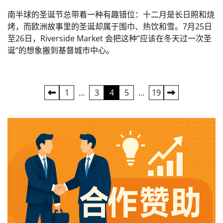
南半球的圣诞节总带着一种有趣错位：十二月是长日照和烧
烤，而欧洲故事里的圣诞却属于围巾、热饮和雪。7月25日
至26日，Riverside Market 会把这种“应该在冬天过一次圣
诞”的想象搬到基督城市中心。
Posts
1
…
3
4
5
…
19
pagination