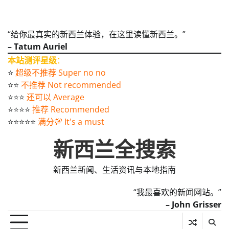
“给你最真实的新西兰体验，在这里读懂新西兰。”
– Tatum Auriel
本站测评星级
：
⭐️
超级不推荐 Super no no
⭐️⭐️
不推荐 Not recommended
⭐️⭐️⭐️
还可以 Average
⭐️⭐️⭐️⭐️
推荐 Recommended
⭐️⭐️⭐️⭐️⭐️
满分💯 It's a must
新西兰全搜索
新西兰新闻、生活资讯与本地指南
“我最喜欢的新闻网站。”
– John Grisser