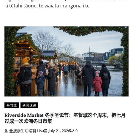
ki tētahi tāone, te waiata i rangona i te
基督城
新闻速递
Riverside Market 冬季圣诞节：基督城这个周末，把七月
过成一次欧洲冬日市集
全搜索生活编辑 Lisa
July 21, 2026
0