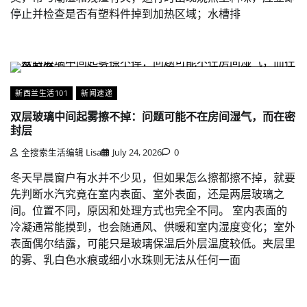
停止并检查是否有塑料件掉到加热区域；水槽排
新西兰生活101
新闻速递
双层玻璃中间起雾擦不掉：问题可能不在房间湿气，而在密
封层
全搜索生活编辑 Lisa
July 24, 2026
0
冬天早晨窗户有水并不少见，但如果怎么擦都擦不掉，就要
先判断水汽究竟在室内表面、室外表面，还是两层玻璃之
间。位置不同，原因和处理方式也完全不同。 室内表面的
冷凝通常能摸到，也会随通风、供暖和室内湿度变化；室外
表面偶尔结露，可能只是玻璃保温后外层温度较低。夹层里
的雾、乳白色水痕或细小水珠则无法从任何一面