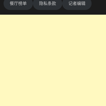
餐厅榜单
隐私条款
记者编辑