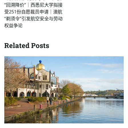
“回溯降价”｜西悉尼大学拟接
受251份自愿裁员申请｜澳航
“剃须令”引发航空安全与劳动
权益争论
Related Posts