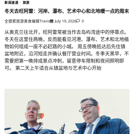
新闻速递
旅游
冬天去旺阿雷：河岸、瀑布、艺术中心和北地暖一点的周末
全搜索旅游美食编辑Travis
July 19, 2026
0
从奥克兰往北开，旺阿雷常被当作去岛屿湾途中的停靠点。
冬天在这里住两晚，反而能看见河港、瀑布、艺术和北地植
物如何组成一座不必赶路的小城。 周五傍晚抵达后先住镇
盆地附近，沿河短走并确认餐厅营业时间。冬季天黑早，不
需要把第一晚排成景点冲刺，留意停车限制和夜间照明即
可。 第二天上午适合从镇盆地与艺术中心开始