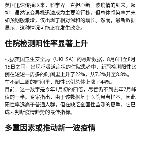
英国迅速传播以来，科学界一直担心新一波疫情的到来。起
初，虽然该变异株迅速成为主要流行株，但总体感染率并未
如预期般激增，仅出现了相对温和的增长。然而，最新数据
显示，这种情况可能正在发生改变。
住院检测阳性率显著上升
根据英国卫生安全局（UKHSA）的最新数据，8月6日至8月
15日之间，出现呼吸道症状的住院患者中，新冠检测阳性比
例在短短一周多的时间里上升了22%，从7.2%升至8.8%。
在不到三周的时间里，阳性比例总体上涨了44%。
目前，这一数字是今年1月初的四倍，尽管仍不到去年7月峰
值的一半。专家指出，由于该数据基于医院患者样本，因此
阳性率远高于普通人群，但在缺乏全国性监测的夏季，它已
成为判断疫情趋势的最佳指标。
多重因素或推动新一波疫情