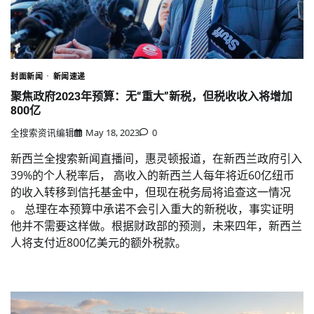
封面新闻
新闻速递
聚焦政府2023年预算：无“重大”新税，但税收收入将增加
800亿
全搜索资讯编辑
May 18, 2023
0
新西兰全搜索新闻直播间，惠灵顿报道，在新西兰政府引入
39%的个人税率后， 高收入的新西兰人每年将近60亿纽币
的收入转移到信托基金中，但现在税务局将追查这一情况
。 总理在本预算中承诺不会引入重大的新税收，事实证明
他并不需要这样做。根据财政部的预测，未来四年，新西兰
人将支付近800亿美元的额外税款。