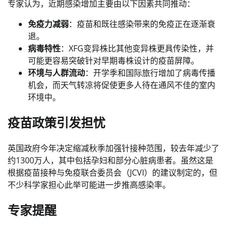
专家认为，近期感染增加主要由以下因素共同推动：
免疫力减弱
：疫苗和既往感染带来的免疫正在逐渐衰
退。
病毒特性
：XFG变异株比其他变异株更具传染性，并
可能更容易突破针对早期毒株设计的疫苗屏障。
环境与人群流动
：开学季和国际旅行增加了病毒传播
机会，而天气转凉将促使更多人待在通风不佳的室内
环境中。
疫苗政策引发担忧
英国政府今年决定缩减秋季加强针接种范围，较去年减少了
约1300万人，其中包括孕妇和部分心脏病患者。虽然这是
根据疫苗接种与免疫联合委员会（JCVI）的建议制定的，但
不少科学家担心此举可能进一步推高感染率。
专家提醒