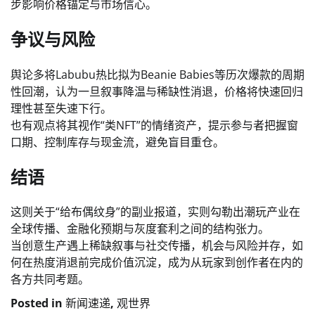
步影响价格锚定与市场信心。
争议与风险
舆论多将Labubu热比拟为Beanie Babies等历次爆款的周期
性回潮，认为一旦叙事降温与稀缺性消退，价格将快速回归
理性甚至失速下行。
也有观点将其视作“类NFT”的情绪资产，提示参与者把握窗
口期、控制库存与现金流，避免盲目重仓。
结语
这则关于“给布偶纹身”的副业报道，实则勾勒出潮玩产业在
全球传播、金融化预期与灰度套利之间的结构张力。
当创意生产遇上稀缺叙事与社交传播，机会与风险并存，如
何在热度消退前完成价值沉淀，成为从玩家到创作者在内的
各方共同考题。
Posted in
新闻速递
,
观世界