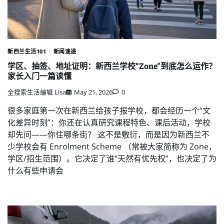
新西兰生活101
新闻速递
学区、抽签、地址证明：新西兰学校“Zone”到底怎么运作？
家长入门一篇读懂
全搜索生活编辑 Lisa
May 21, 2026
0
很多家庭第一次在新西兰给孩子报学校，都会经历一个“文
化差异时刻”：你还在认真研究课程特色、课后活动，学校
却先问——你住哪条街？ 这不是敷衍，而是因为新西兰不
少学校会有 Enrolment Scheme （常被大家简称为 Zone，
学区/招生范围）。它决定了谁“天然有优先权”，也决定了为
什么有些申请会