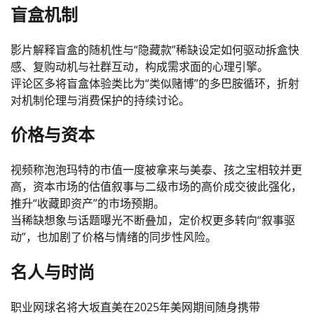
盲盒机制
影片解释盲盒的随机性与“隐藏款”稀缺设定如何驱动拆盒快
感、复购动机与社群互动，构成需求面的心理引擎。
评论区多将盲盒体验类比为“类似赌博”的多巴胺循环，折射
对机制伦理与消费保护的持续讨论。
价格与资本
视频称泡泡玛特的市值一度被拿来与美泰、孩之宝相较并更
高，资本市场的估值叙事与二级市场的高价成交彼此强化，
推升“收藏即资产”的市场预期。
当稀缺想象与话题曝光不断叠加，定价权更多转向“叙事驱
动”，也加剧了价格与情绪的同步性风险。
名人与时尚
职业网球名将大坂直美在2025年美网期间随身携带