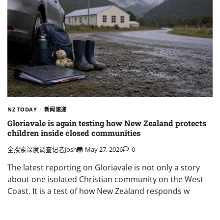
NZ TODAY
新闻速递
Gloriavale is again testing how New Zealand protects
children inside closed communities
全搜索深度调查记者Josh
May 27, 2026
0
The latest reporting on Gloriavale is not only a story
about one isolated Christian community on the West
Coast. It is a test of how New Zealand responds w