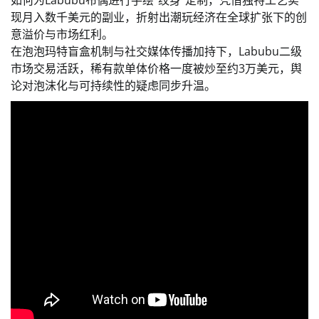
如何为Labubu布偶进行手绘“纹身”定制，凭借独特工艺实
现月入数千美元的副业，折射出潮玩经济在全球扩张下的创
意溢价与市场红利。
在泡泡玛特盲盒机制与社交媒体传播加持下，Labubu二级
市场交易活跃，稀有款单体价格一度被炒至约3万美元，舆
论对泡沫化与可持续性的疑虑同步升温。