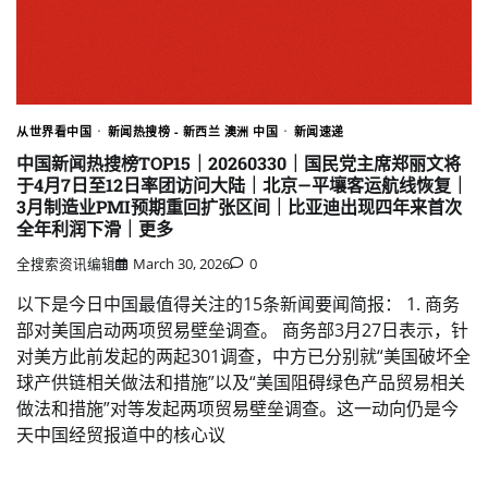
从世界看中国
新闻热搜榜 - 新西兰 澳洲 中国
新闻速递
中国新闻热搜榜TOP15｜20260330｜国民党主席郑丽文将
于4月7日至12日率团访问大陆｜北京—平壤客运航线恢复｜
3月制造业PMI预期重回扩张区间｜比亚迪出现四年来首次
全年利润下滑｜更多
全搜索资讯编辑
March 30, 2026
0
以下是今日中国最值得关注的15条新闻要闻简报： 1. 商务
部对美国启动两项贸易壁垒调查。 商务部3月27日表示，针
对美方此前发起的两起301调查，中方已分别就“美国破坏全
球产供链相关做法和措施”以及“美国阻碍绿色产品贸易相关
做法和措施”对等发起两项贸易壁垒调查。这一动向仍是今
天中国经贸报道中的核心议