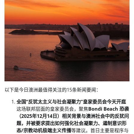
以下是今日澳洲最值得关注的15条新闻要闻：
全国“反犹太主义与社会凝聚力”皇家委员会今天开庭
这场联邦层面的皇家委员会，聚焦
Bondi Beach 恐袭
（2025年12月14日）相关背景与澳洲社会中的反犹问
题，并被要求提出如何强化社会凝聚力、遏制意识形
态/宗教动机极端主义传播
等建议。首日主要是程序与