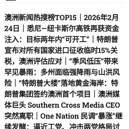
澳洲新闻热搜榜TOP15｜2026年2月
24日｜悉尼—纽卡斯尔高铁再获资金
注入：目标两年内“可开工”｜特朗普
宣布对所有国家进口征收临时15%关
税，澳洲评估应对｜“季风低压”带来
罕见暴雨：多州面临强降雨与山洪风
险｜“特朗普大楼”落地黄金海岸：特
朗普集团签约澳洲首个项目｜澳洲媒
体巨头 Southern Cross Media CEO
突然离职｜One Nation 民调“暴涨”继
续发酵：逼近工党、冲击两党格局讨