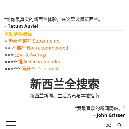
“给你最真实的新西兰体验，在这里读懂新西兰。”
– Tatum Auriel
本站测评星级
：
⭐️
超级不推荐 Super no no
⭐️⭐️
不推荐 Not recommended
⭐️⭐️⭐️
还可以 Average
⭐️⭐️⭐️⭐️
推荐 Recommended
⭐️⭐️⭐️⭐️⭐️
满分💯 It's a must
新西兰全搜索
新西兰新闻、生活资讯与本地指南
“我最喜欢的新闻网站。”
– John Grisser