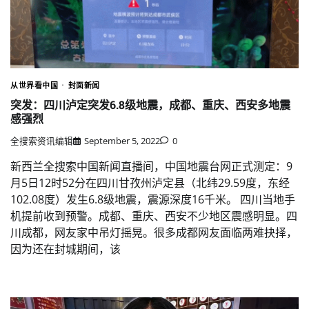
从世界看中国
封面新闻
突发：四川泸定突发6.8级地震，成都、重庆、西安多地震
感强烈
全搜索资讯编辑
September 5, 2022
0
新西兰全搜索中国新闻直播间，中国地震台网正式测定：9
月5日12时52分在四川甘孜州泸定县（北纬29.59度，东经
102.08度）发生6.8级地震，震源深度16千米。 四川当地手
机提前收到预警。成都、重庆、西安不少地区震感明显。四
川成都，网友家中吊灯摇晃。很多成都网友面临两难抉择，
因为还在封城期间，该