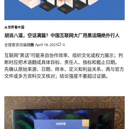
从世界看中国
胡说八道，空话满篇？中国互联网大厂用黑话隔绝外行人
全搜索资讯编辑
April 18, 2021
0
互联网“黑话”可能来自协作效率、组织文化或权力展示；判
断时应把术语翻成具体目标、责任人、指标和截止日期。
先确认原始来源、日期、样本、定义和利益关系，再与官方
文件或多方资料交叉核对；结论强度不要超过证据。