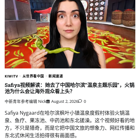
KIWITV
从世界看中国
新闻速递
Safiya视频解读：她去了中国哈尔滨“温泉主题乐园”，火锅
池为什么会让海外观众看上头？
中新青年参考编辑 Nick
August 2, 2026
0
Safiya Nygaard在哈尔滨枫叶小镇温泉度假村体验火锅温
泉、鱼疗、果冻池、中药池和东北搓澡。这个视频好看的地
方，不只是猎奇，而是它把中国文旅的想象力、网红传播和
东北式休闲生活拍得很有画面感。