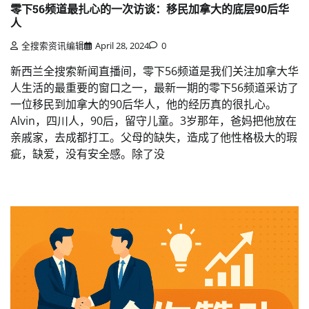
零下56频道最扎心的一次访谈：移民加拿大的底层90后华
人
全搜索资讯编辑
April 28, 2024
0
新西兰全搜索新闻直播间，零下56频道是我们关注加拿大华
人生活的最重要的窗口之一，最新一期的零下56频道采访了
一位移民到加拿大的90后华人，他的经历真的很扎心。
Alvin，四川人，90后，留守儿童。3岁那年，爸妈把他放在
亲戚家，去成都打工。父母的缺失，造成了他性格极大的瑕
疵，缺爱，没有安全感。除了没