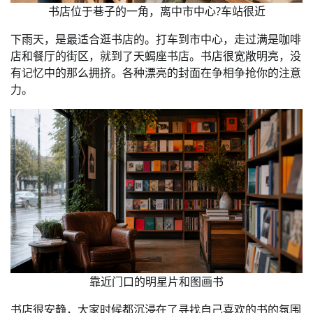
书店位于巷子的一角，离中市中心?车站很近
下雨天，是最适合逛书店的。打车到市中心，走过满是咖啡
店和餐厅的街区，就到了天蝎座书店。书店很宽敞明亮，没
有记忆中的那么拥挤。各种漂亮的封面在争相争抢你的注意
力。
靠近门口的明星片和图画书
书店很安静，大家时候都沉浸在了寻找自己喜欢的书的氛围