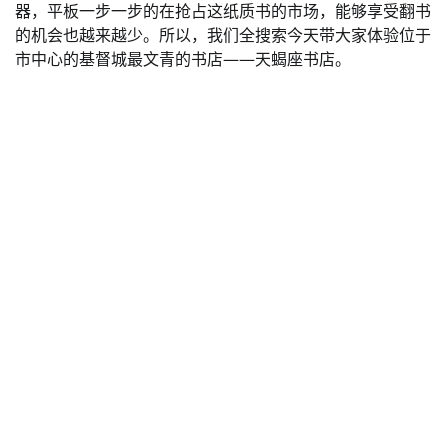
器，平板一步一步的在抢占这纸质书的市场，能够享受翻书
的机会也越来越少。所以，我们全搜索今天带大家体验位于
市中心的基督城最文青的书店——天蝎座书店。