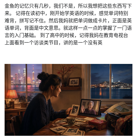
金鱼的记忆只有几秒，我们不是，所以我想把这些东西写下
来。 记得在读初中，刚开始学英语的时候，感觉单词特别
难背，拼写记不住。然后我妈就把单词做成卡片，正面是英
语单词，背面是中文意思。就这样一点一点的掌握了一门语
言的入门基础。 到了高中的时候，记得我妈在教育电视台
上面看到一个访谈类节目，讲的是一个没有英