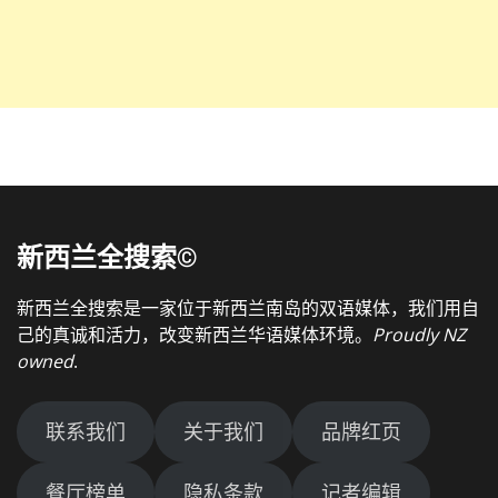
新西兰全搜索©
新西兰全搜索是一家位于新西兰南岛的双语媒体，我们用自
己的真诚和活力，改变新西兰华语媒体环境。
Proudly NZ
owned
.
联系我们
关于我们
品牌红页
餐厅榜单
隐私条款
记者编辑